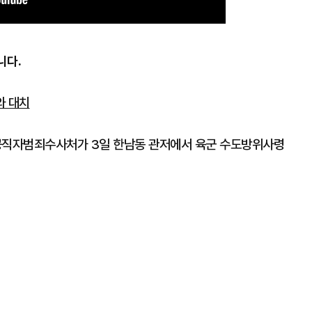
니다.
와 대치
공직자범죄수사처가 3일 한남동 관저에서 육군 수도방위사령