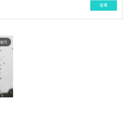
등록
보기
e