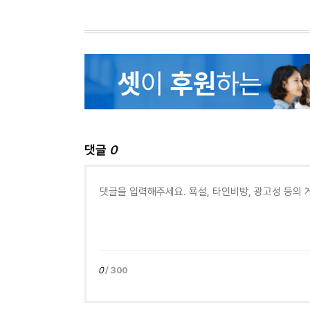
댓글
0
0
/ 300