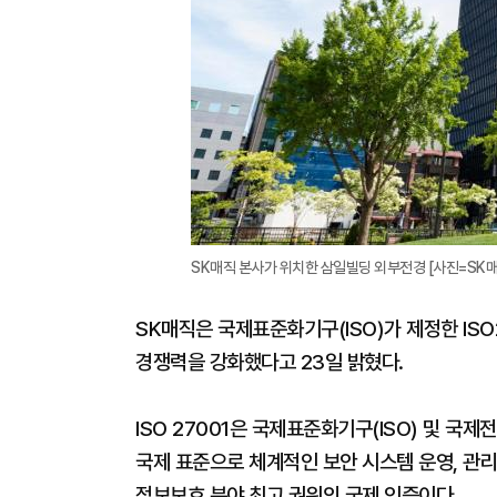
SK매직 본사가 위치한 삼일빌딩 외부전경 [사진=SK매
SK매직은 국제표준화기구(ISO)가 제정한 ISO
경쟁력을 강화했다고 23일 밝혔다.
ISO 27001은 국제표준화기구(ISO) 및 국
국제 표준으로 체계적인 보안 시스템 운영, 관
정보보호 분야 최고 권위의 국제 인증이다.