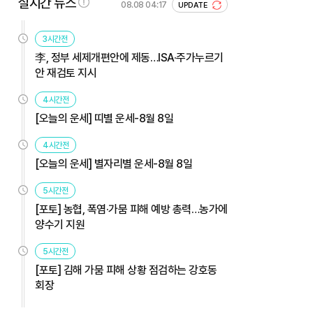
실시간 뉴스
08.08 04:17
UPDATE
3시간전
李, 정부 세제개편안에 제동…ISA·주가누르기
안 재검토 지시
4시간전
[오늘의 운세] 띠별 운세-8월 8일
4시간전
[오늘의 운세] 별자리별 운세-8월 8일
5시간전
[포토] 농협, 폭염·가뭄 피해 예방 총력…농가에
양수기 지원
5시간전
[포토] 김해 가뭄 피해 상황 점검하는 강호동
회장