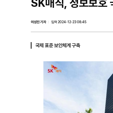
SK매직, 정보보호 
이성진 기자
입력 2024-12-23 08:45
국제 표준 보안체계 구축