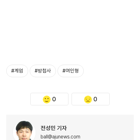
#계엄
#방첩사
#여인형
0
0
전성민 기자
ball@ajunews.com