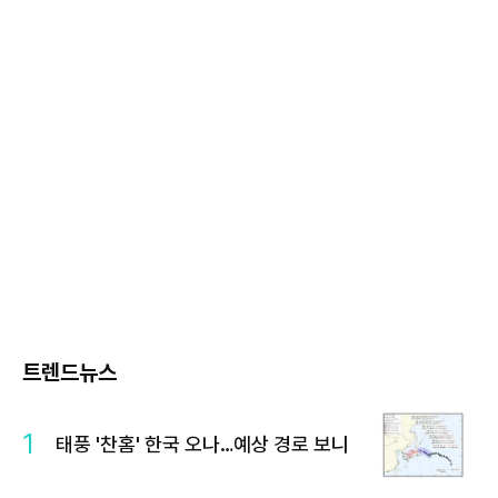
트렌드뉴스
1
태풍 '찬홈' 한국 오나…예상 경로 보니