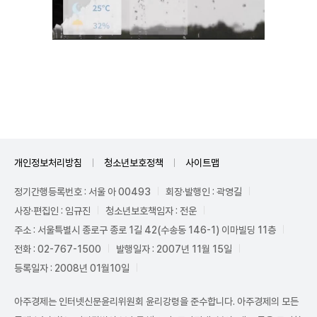
Unmute
개인정보처리방침
청소년보호정책
사이트맵
정기간행등록번호 : 서울 아 00493
회장·발행인 : 곽영길
사장·편집인 : 임규진
청소년보호책임자 : 전운
주소 : 서울특별시 종로구 종로 1길 42(수송동 146-1) 이마빌딩 11층
전화 : 02-767-1500
발행일자 : 2007년 11월 15일
등록일자 : 2008년 01월10일
아주경제는 인터넷신문윤리위원회 윤리강령을 준수합니다. 아주경제의 모든