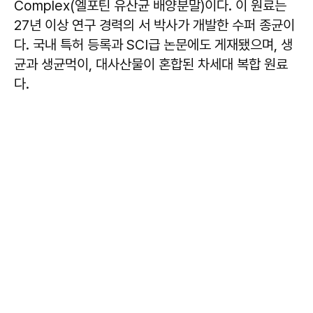
Complex(엘포틴 유산균 배양분말)이다. 이 원료는
27년 이상 연구 경력의 서 박사가 개발한 수퍼 종균이
다. 국내 특허 등록과 SCI급 논문에도 게재됐으며, 생
균과 생균먹이, 대사산물이 혼합된 차세대 복합 원료
다.