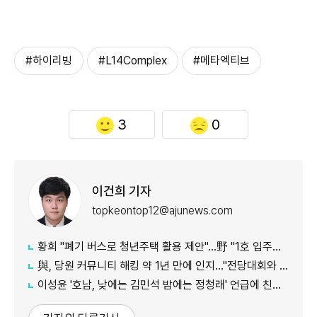
#하이리빙
#L14Complex
#메타엑티브
3
0
이건희 기자
topkeontop12@ajunews.com
황희 "폐기 버스로 청년주택 활용 제안"…野 "1호 입주하라"
與, 당원 커뮤니티 해킹 약 1년 만에 인지…"전당대회와 무관"
이성윤 '호남, 낮에는 김민석 밤에는 정청래' 언급에 친명계 반발…"한심한 수준"