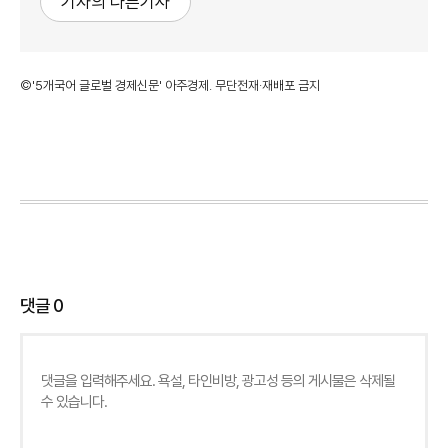
기자의 다른기사
©'5개국어 글로벌 경제신문' 아주경제. 무단전재·재배포 금지
댓글
0