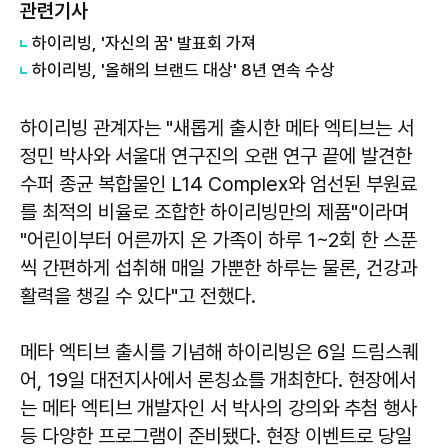
관련기사
하이리빙, '자신의 꿈' 발표회 가져
하이리빙, '올해의 브랜드 대상' 8년 연속 수상
하이리빙 관계자는 "새롭게 출시한 메타 엑티브는 서
정민 박사와 서울대 연구진의 오랜 연구 끝에 발견한
수퍼 종균 복합물인 L14 Complex와 엄선된 부원료
를 최적의 비율로 조합한 하이리빙만의 제품"이라며
"어린이부터 어른까지 온 가족이 하루 1~2회 한 스푼
씩 간편하게 섭취해 매일 가뿐한 하루는 물론, 건강과
활력을 챙길 수 있다"고 전했다.
메타 엑티브 출시를 기념해 하이리빙은 6일 드림스퀘
어, 19일 대전지사에서 론칭쇼를 개최한다. 현장에서
는 메타 엑티브 개발자인 서 박사의 강의와 추첨 행사
등 다양한 프로그램이 준비됐다. 현장 이벤트로 당일