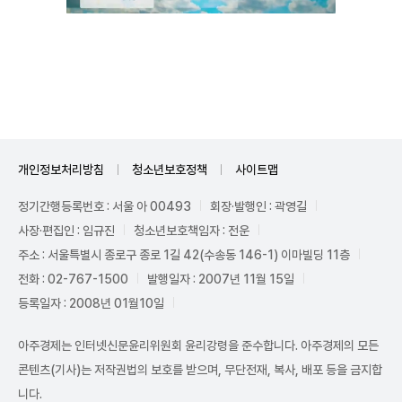
Unmute
개인정보처리방침
청소년보호정책
사이트맵
정기간행등록번호 : 서울 아 00493
회장·발행인 : 곽영길
사장·편집인 : 임규진
청소년보호책임자 : 전운
주소 : 서울특별시 종로구 종로 1길 42(수송동 146-1) 이마빌딩 11층
전화 : 02-767-1500
발행일자 : 2007년 11월 15일
등록일자 : 2008년 01월10일
아주경제는 인터넷신문윤리위원회 윤리강령을 준수합니다. 아주경제의 모든
콘텐츠(기사)는 저작권법의 보호를 받으며, 무단전재, 복사, 배포 등을 금지합
니다.