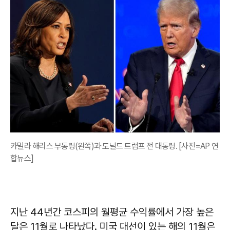
카멀라 해리스 부통령(왼쪽)과 도널드 트럼프 전 대통령. [사진=AP 연
합뉴스]
지난 44년간 코스피의 월평균 수익률에서 가장 높은
달은 11월로 나타났다. 미국 대선이 있는 해의 11월은