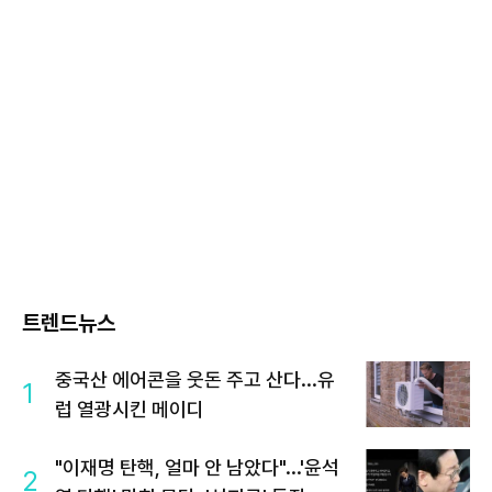
트렌드뉴스
중국산 에어콘을 웃돈 주고 산다...유
1
럽 열광시킨 메이디
"이재명 탄핵, 얼마 안 남았다"...'윤석
2