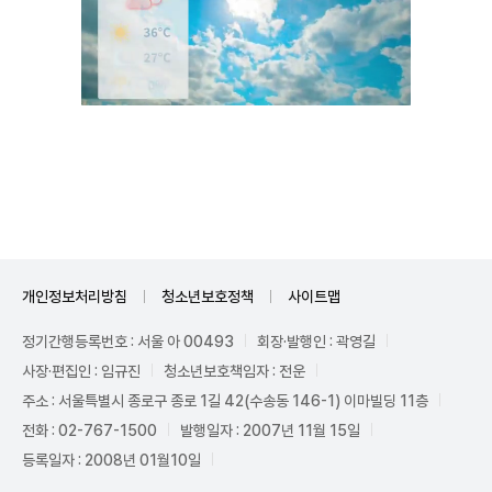
Unmute
개인정보처리방침
청소년보호정책
사이트맵
정기간행등록번호 : 서울 아 00493
회장·발행인 : 곽영길
사장·편집인 : 임규진
청소년보호책임자 : 전운
주소 : 서울특별시 종로구 종로 1길 42(수송동 146-1) 이마빌딩 11층
전화 : 02-767-1500
발행일자 : 2007년 11월 15일
등록일자 : 2008년 01월10일