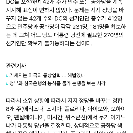
DC를 포함하여 42개 주가 민주 또는 공화당을 계속
지지해 표심이 변하지 않았다. 문제는 지지 정당을 바
꾸지 않는 42개 주와 DC의 선거인단 총수가 412명
으로 민주당과 공화당이 각각 231명, 181명을 확보하
는 데 그쳐 어느 당도 대통령 당선에 필요한 270명의
선거인단 확보가 불가능하다는 점이다.
관련기사
거세지는 미국의 통상압력 … 해법있나
정부와 한국은행의 농식품 물가 논쟁을 보는 시각
따라서 소위 상황에 따라서 지지 정당을 바꾸는 경합
8개 주(애리조나, 조지아, 플로리다, 아이오와, 오하이
오, 펜실베이니아, 미시간, 위스콘신)에서 누가 이기느
냐가 대통령 당선을 결정한다. 상대적으로 공화당 색