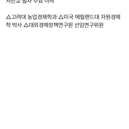
서진교 필자 주요 이력
△고려대 농업경제학과 △미국 메릴랜드대 자원경제
학 박사 △대외경제정책연구원 선임연구위원