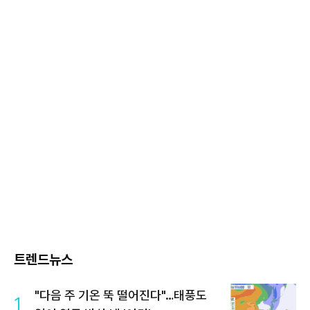
트렌드뉴스
"다음 주 기온 뚝 떨어진다"…태풍도
1