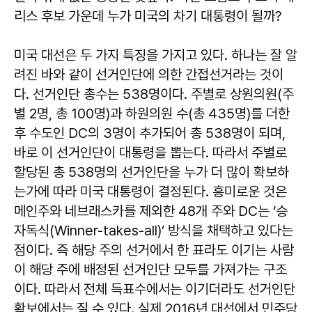
리스 후보 가운데 누가 미국의 차기 대통령이 될까?
미국 대선은 두 가지 특징을 가지고 있다. 하나는 잘 알
려진 바와 같이 선거인단에 의한 간접선거라는 것이
다. 선거인단 총수는 538명이다. 주별로 상원의원(주
별 2명, 총 100명)과 하원의원 수(총 435명)를 더한
후 수도인 DC의 3명이 추가되어 총 538명이 되며,
바로 이 선거인단이 대통령을 뽑는다. 따라서 주별로
할당된 총 538명의 선거인단을 누가 더 많이 확보하
는가에 따라 미국 대통령이 결정된다. 흥미로운 것은
메인주와 네브래스카를 제외한 48개 주와 DC는 ‘승
자독식(Winner-takes-all)’ 방식을 채택하고 있다는
점이다. 즉 해당 주의 선거에서 한 표라도 이기는 사람
이 해당 주에 배정된 선거인단 모두를 가져가는 구조
이다. 따라서 전체 득표수에서는 이기더라도 선거인단
확보에서는 질 수 있다. 실제 2016년 대선에서 민주당