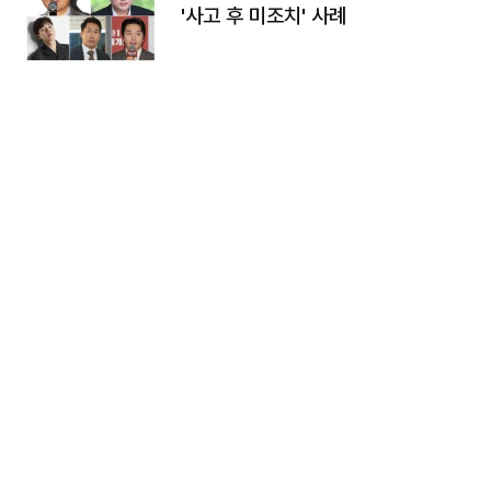
'사고 후 미조치' 사례