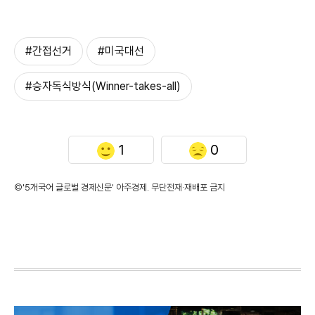
#간접선거
#미국대선
#승자독식방식(Winner-takes-all)
1
0
©'5개국어 글로벌 경제신문' 아주경제. 무단전재·재배포 금지