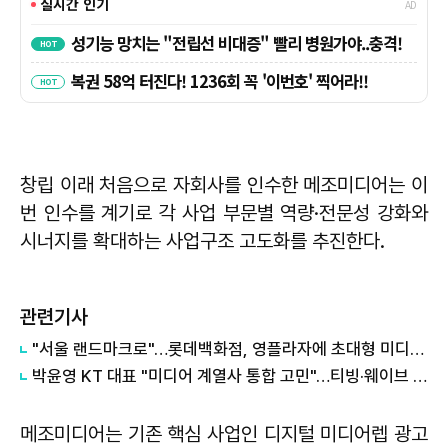
창립 이래 처음으로 자회사를 인수한 메조미디어는 이
번 인수를 계기로 각 사업 부문별 역량·전문성 강화와
시너지를 확대하는 사업구조 고도화를 추진한다.
관련기사
"서울 랜드마크로"…롯데백화점, 영플라자에 초대형 미디어파사드 건다
박윤영 KT 대표 "미디어 계열사 통합 고민"…티빙·웨이브 합병엔 신중
메조미디어는 기존 핵심 사업인 디지털 미디어렙 광고