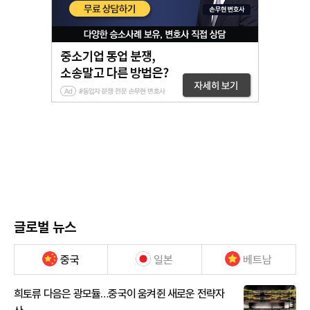
글로벌 뉴스
중국
일본
베트남
희토류 다음은 광모듈…중국이 움켜쥔 새로운 전략자