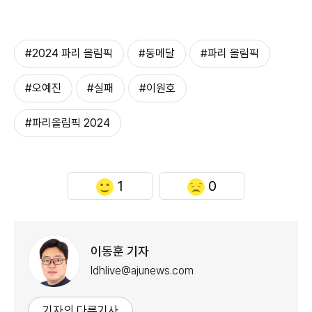
#2024 파리 올림픽
#동메달
#파리 올림픽
#오예진
#실패
#이원호
#파리올림픽 2024
1
0
이동훈 기자
ldhlive@ajunews.com
기자의 다른기사