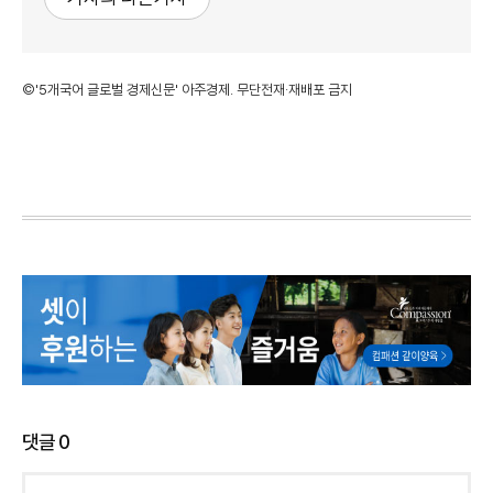
©'5개국어 글로벌 경제신문' 아주경제. 무단전재·재배포 금지
댓글
0