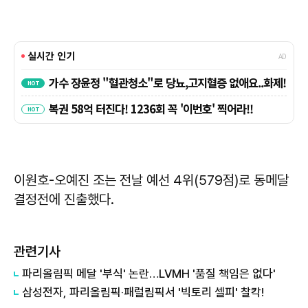
이원호-오예진 조는 전날 예선 4위(579점)로 동메달
결정전에 진출했다.
관련기사
파리올림픽 메달 '부식' 논란…LVMH '품질 책임은 없다'
삼성전자, 파리올림픽‧패럴림픽서 '빅토리 셀피' 찰칵!