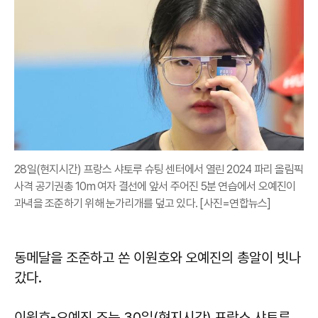
28일(현지시간) 프랑스 샤토루 슈팅 센터에서 열린 2024 파리 올림픽
사격 공기권총 10m 여자 결선에 앞서 주어진 5분 연습에서 오예진이
과녁을 조준하기 위해 눈가리개를 덮고 있다. [사진=연합뉴스]
동메달을 조준하고 쏜 이원호와 오예진의 총알이 빗나
갔다.
이원호-오예진 조는 30일(현지시간) 프랑스 샤토루