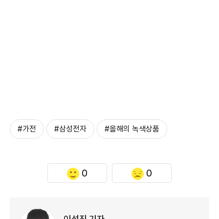
#가전
#삼성전자
#올해의 녹색상품
0
0
이성진 기자