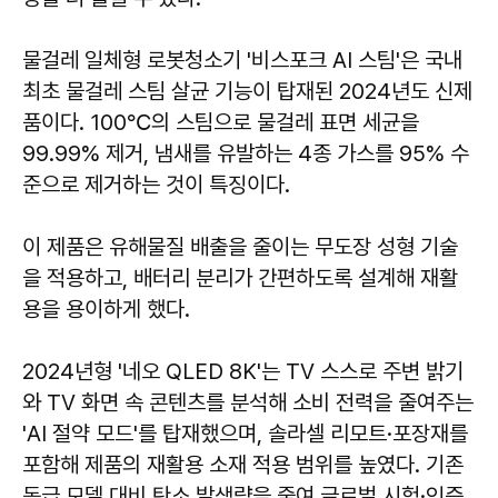
물걸레 일체형 로봇청소기 '비스포크 AI 스팀'은 국내
최초 물걸레 스팀 살균 기능이 탑재된 2024년도 신제
품이다. 100℃의 스팀으로 물걸레 표면 세균을
99.99% 제거, 냄새를 유발하는 4종 가스를 95% 수
준으로 제거하는 것이 특징이다.
이 제품은 유해물질 배출을 줄이는 무도장 성형 기술
을 적용하고, 배터리 분리가 간편하도록 설계해 재활
용을 용이하게 했다.
2024년형 '네오 QLED 8K'는 TV 스스로 주변 밝기
와 TV 화면 속 콘텐츠를 분석해 소비 전력을 줄여주는
'AI 절약 모드'를 탑재했으며, 솔라셀 리모트·포장재를
포함해 제품의 재활용 소재 적용 범위를 높였다. 기존
동급 모델 대비 탄소 발생량을 줄여 글로벌 시험·인증