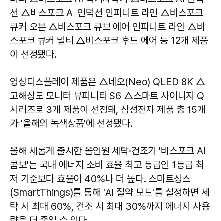
션 △비스포크 AI 인덕션 인피니트 라인 △비스포크
큐커 오븐 △비스포크 큐브 에어 인피니트 라인 △비
스포크 큐커 멀티 △비스포크 후드 에어 등 12개 제품
이 선정됐다.
영상디스플레이 제품은 △네오(Neo) QLED 8K △
고해상도 모니터 뷰피니티 S6 △스마트 사이니지 Q
시리즈로 3개 제품이 선정돼, 삼성전자 제품 총 15개
가 '올해의 녹색상품'에 선정됐다.
올해 새롭게 출시한 올인원 세탁·건조기 '비스포크 AI
콤보'는 국내 에너지 소비 효율 최고 등급인 1등급 최
저 기준보다 효율이 40%나 더 높다. 스마트싱스
(SmartThings)를 통해 'AI 절약 모드'를 설정하면 세
탁 시 최대 60%, 건조 시 최대 30%까지 에너지 사용
량을 더 줄일 수 있다.