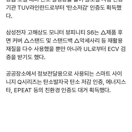
기관 TUV라인란드로부터 '탄소저감' 인증도 획득했
다.
삼성전자 고해상도 모니터 뷰피니티 S6는 △제품 후
면 커버 △스탠드 및 스탠드백 △악세사리 등 재활용
재질을 다수 사용했을 뿐만 아니라 UL로부터 ECV 검
증을 받기도 했다.
공공장소에서 정보전달용으로 사용되는 스마트 사이
니지 Q시리즈는 탄소발자국 탄소 저감 인증, 에너지스
타, EPEAT 등의 친환경 인증도 대거 획득했다.