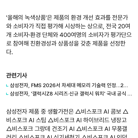
'올해의 녹색상품'은 제품의 환경 개선 효과를 전문가
와 소비자가 직접 평가해 시상하는 상으로, 전국 20여
개 소비자·환경 단체와 400여명의 소비자가 평가단으
로 참여해 친환경성과 상품성을 갖춘 제품을 선정한
다.
관련기사
삼성전자, FMS 2026서 차세대 메모리 기술력 인정…2개 부문 수상
삼성전자, '갤럭시Z8 시리즈·신규 갤럭시 워치' 국내 공식 출시
삼성전자 제품 중 생활가전은 △비스포크 AI 콤보 △
비스포크 AI 스팀 △비스포크 AI 하이브리드 냉장고
△비스포크 그랑데 건조기 AI △비스포크 AI 무풍갤
러리 △비스포크 AI 식기세척기 △비스포크 AI 인덕