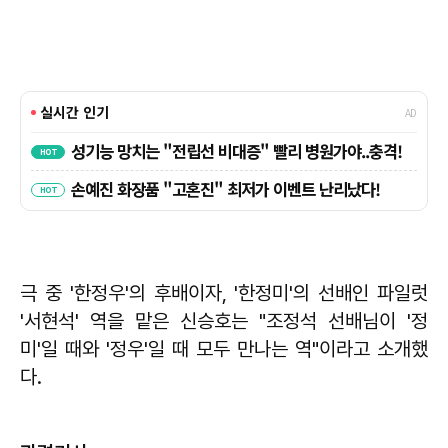
극 중 '한정우'의 후배이자, '한정미'의 선배인 파일럿
'서현석' 역을 맡은 신승호는 "조정석 선배님이 '정
미'일 때와 '정우'일 때 모두 만나는 역"이라고 소개했
다.