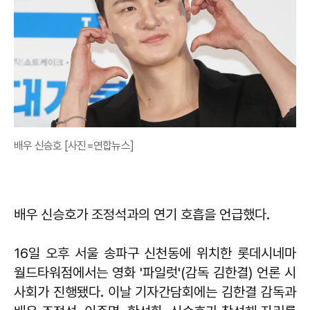
배우 신승호 [사진=연합뉴스]
배우 신승호가 조정석과의 연기 호흡을 언급했다.
16일 오후 서울 송파구 신천동에 위치한 롯데시네마
월드타워점에서는 영화 '파일럿'(감독 김한결) 언론 시
사회가 진행됐다. 이날 기자간담회에는 김한결 감독과