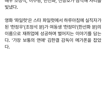
배우 조정석, 이주명, 한선화, 신승호가 참석해 자리를
빛냈다.
영화 '파일럿'은 스타 파일럿에서 하루아침에 실직자가
된 '한정우'(조정석 분)가 여동생 '한정미'(한선화 분)의
이름으로 재취업에 성공하며 벌어지는 이야기를 담는
다. '가장 보통의 연애' 김한결 감독이 메가폰을 잡았
다.