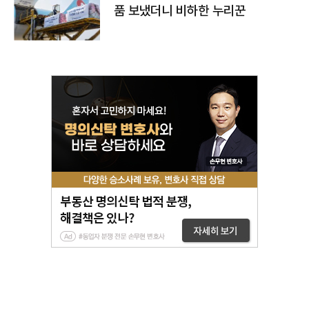
품 보냈더니 비하한 누리꾼