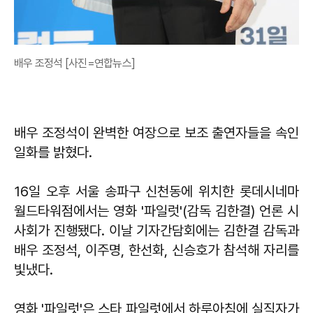
배우 조정석 [사진=연합뉴스]
배우 조정석이 완벽한 여장으로 보조 출연자들을 속인
일화를 밝혔다.
16일 오후 서울 송파구 신천동에 위치한 롯데시네마
월드타워점에서는 영화 '파일럿'(감독 김한결) 언론 시
사회가 진행됐다. 이날 기자간담회에는 김한결 감독과
배우 조정석, 이주명, 한선화, 신승호가 참석해 자리를
빛냈다.
영화 '파일럿'은 스타 파일럿에서 하루아침에 실직자가