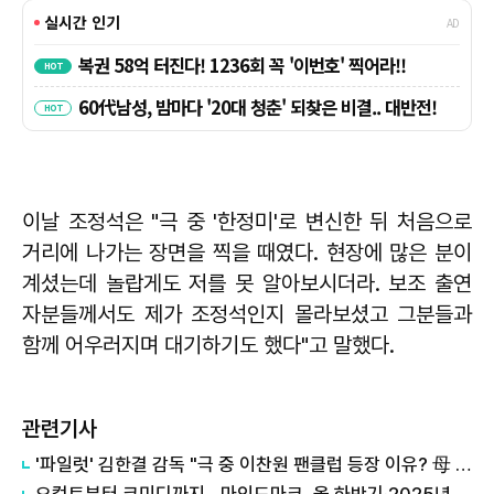
이날 조정석은 "극 중 '한정미'로 변신한 뒤 처음으로
거리에 나가는 장면을 찍을 때였다. 현장에 많은 분이
계셨는데 놀랍게도 저를 못 알아보시더라. 보조 출연
자분들께서도 제가 조정석인지 몰라보셨고 그분들과
함께 어우러지며 대기하기도 했다"고 말했다.
관련기사
'파일럿' 김한결 감독 "극 중 이찬원 팬클럽 등장 이유? 母 실제 '찬스'"
오컬트부터 코미디까지…마인드마크, 올 하반기·2025년 영화 1차 라인업 공개