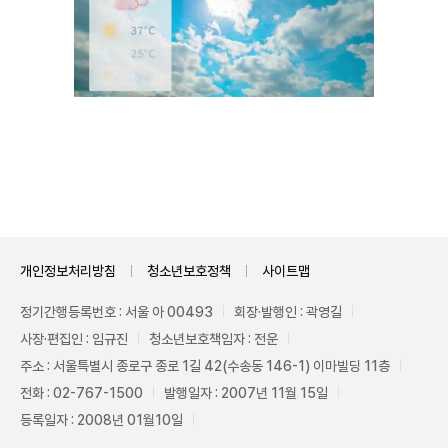
Unmute
개인정보처리방침
청소년보호정책
사이트맵
정기간행등록번호 : 서울 아 00493
회장·발행인 : 곽영길
사장·편집인 : 임규진
청소년보호책임자 : 전운
주소 : 서울특별시 종로구 종로 1길 42(수송동 146-1) 이마빌딩 11층
전화 : 02-767-1500
발행일자 : 2007년 11월 15일
등록일자 : 2008년 01월10일