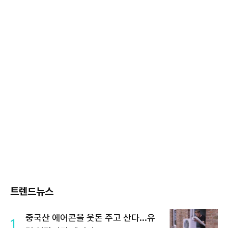
트렌드뉴스
중국산 에어콘을 웃돈 주고 산다...유
1