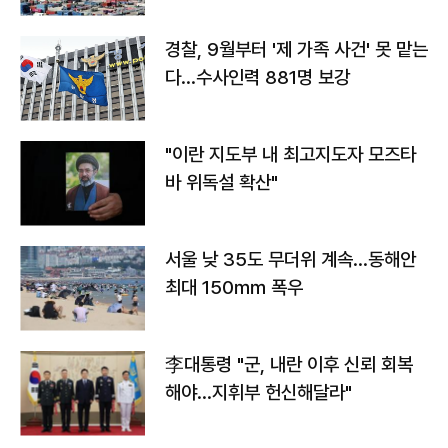
경찰, 9월부터 '제 가족 사건' 못 맡는
다…수사인력 881명 보강
"이란 지도부 내 최고지도자 모즈타
바 위독설 확산"
서울 낮 35도 무더위 계속…동해안
최대 150㎜ 폭우
李대통령 "군, 내란 이후 신뢰 회복
해야…지휘부 헌신해달라"