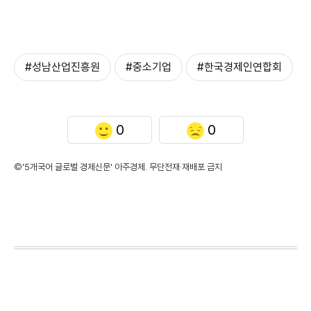
#성남산업진흥원
#중소기업
#한국경제인연합회
0
0
©'5개국어 글로벌 경제신문' 아주경제. 무단전재·재배포 금지