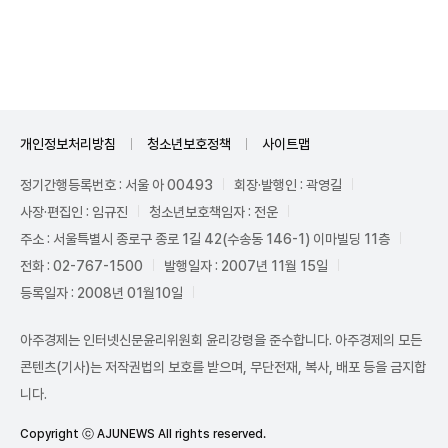
Unmute
개인정보처리방침
청소년보호정책
사이트맵
정기간행등록번호 : 서울 아 00493
회장·발행인 : 곽영길
사장·편집인 : 임규진
청소년보호책임자 : 전운
주소 : 서울특별시 종로구 종로 1길 42(수송동 146-1) 이마빌딩 11층
전화 : 02-767-1500
발행일자 : 2007년 11월 15일
등록일자 : 2008년 01월10일
아주경제는 인터넷신문윤리위원회 윤리강령을 준수합니다. 아주경제의 모든
콘텐츠(기사)는 저작권법의 보호를 받으며, 무단전재, 복사, 배포 등을 금지합
니다.
Copyright ⓒ AJUNEWS All rights reserved.