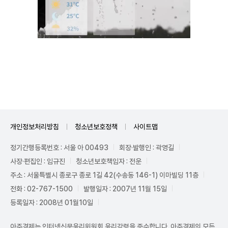
Mute
개인정보처리방침
청소년보호정책
사이트맵
정기간행등록번호 : 서울 아 00493
회장·발행인 : 곽영길
사장·편집인 : 임규진
청소년보호책임자 : 전운
주소 : 서울특별시 종로구 종로 1길 42(수송동 146-1) 이마빌딩 11층
전화 : 02-767-1500
발행일자 : 2007년 11월 15일
등록일자 : 2008년 01월10일
아주경제는 인터넷신문윤리위원회 윤리강령을 준수합니다. 아주경제의 모든