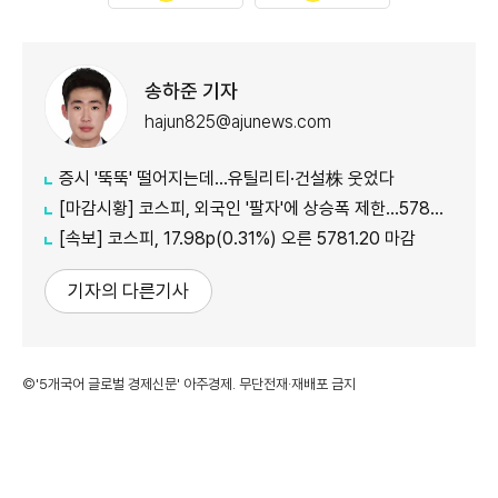
송하준 기자
hajun825@ajunews.com
증시 '뚝뚝' 떨어지는데…유틸리티·건설株 웃었다
[마감시황] 코스피, 외국인 '팔자'에 상승폭 제한…5780선 마감
[속보] 코스피, 17.98p(0.31%) 오른 5781.20 마감
기자의 다른기사
©'5개국어 글로벌 경제신문' 아주경제. 무단전재·재배포 금지