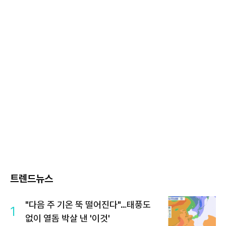
트렌드뉴스
"다음 주 기온 뚝 떨어진다"…태풍도
1
없이 열돔 박살 낸 '이것'