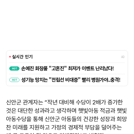
신안군 관계자는 “작년 대비해 수당이 2배가 증가한
것은 대단한 성과라고 생각하며 햇빛아동 적금과 햇빛
아동수당을 통해 신안군 아동들의 건강한 성장과 희망
찬 미래를 지원하고 가정의 경제적 부담을 덜어주는