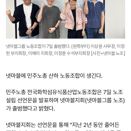
넷마블그룹 노동조합이 7일 출범했다. (왼쪽부터) 이상윤 사무장, 이정
헌 부지회장, 이해미 지회장, 이정훈 수석부지회장 [사진=넷마블 노조]
넷마블에 민주노총 산하 노동조합이 생긴다.
민주노총 전국화학섬유식품산업노동조합은 7일 노조
설립 선언문을 발표하며 넷마블지회(넷마블그룹 노조)
가 출범했다고 밝혔다.
넷마블지회는 선언문을 통해 "지난 2년 동안 줄어든