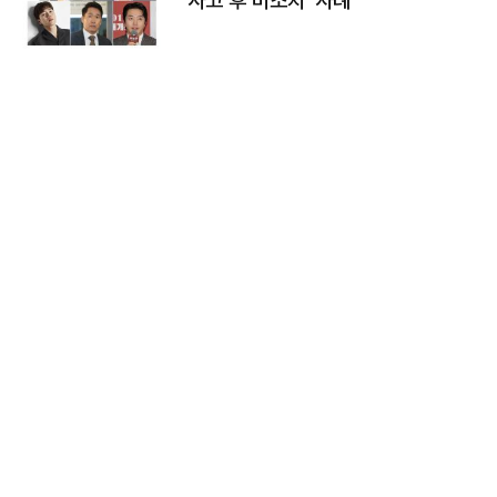
'사고 후 미조치' 사례