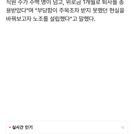
직원 수가 수백 명이 넘고, 위로금 1개월로 퇴사를 종
용받았다"며 "부당함이 주목조차 받지 못했던 현실을
바꿔보고자 노조를 설립했다"고 말했다.