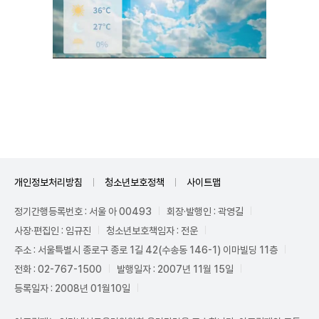
Unmute
개인정보처리방침
청소년보호정책
사이트맵
정기간행등록번호 : 서울 아 00493
회장·발행인 : 곽영길
사장·편집인 : 임규진
청소년보호책임자 : 전운
주소 : 서울특별시 종로구 종로 1길 42(수송동 146-1) 이마빌딩 11층
전화 : 02-767-1500
발행일자 : 2007년 11월 15일
등록일자 : 2008년 01월10일