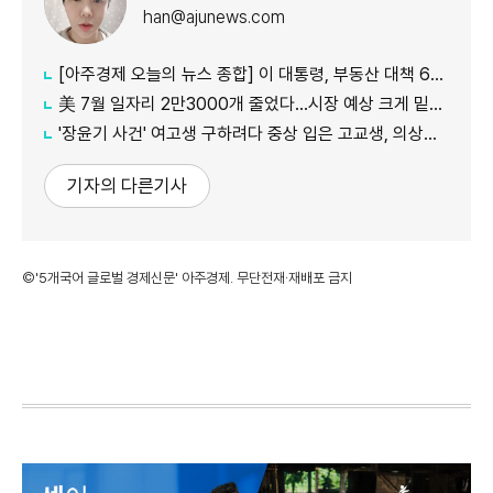
han@ajunews.com
[아주경제 오늘의 뉴스 종합] 이 대통령, 부동산 대책 6시간 점검…"기존 방식 벗어나 과감히 실행" 外
美 7월 일자리 2만3000개 줄었다…시장 예상 크게 밑돈 '고용 쇼크'
'장윤기 사건' 여고생 구하려다 중상 입은 고교생, 의상자 인정
기자의 다른기사
©'5개국어 글로벌 경제신문' 아주경제. 무단전재·재배포 금지