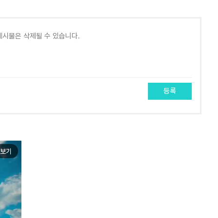
등록
보기