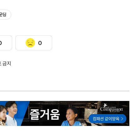
운딩
0
0
포 금지