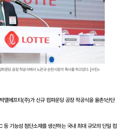
컴파운딩 공장 착공식에서 노관규 순천시장이 축사를 하고있다. [사진=
박엘에프티(주)가 신규 컴파운딩 공장 착공식을 율촌1산단
PC 등 기능성 첨단소재를 생산하는 국내 최대 규모의 단일 컴