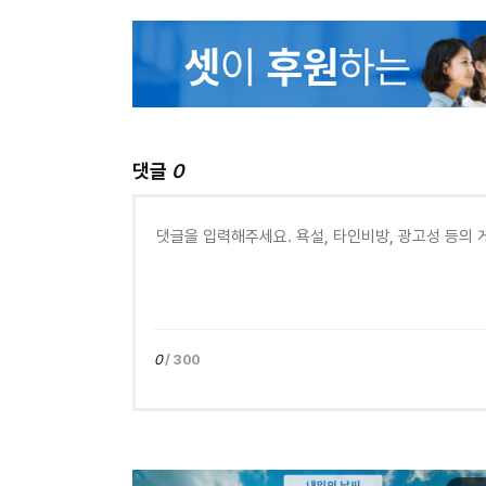
댓글
0
0
/ 300