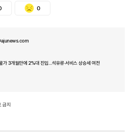
0
0
@ajunews.com
 물가 3개월만에 2%대 진입…석유류·서비스 상승세 여전
포 금지