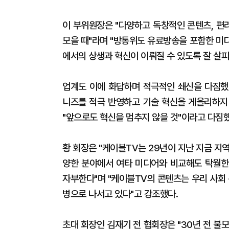
이 부위원장은 "다양하고 독창적인 콘텐츠, 편
모을 때"라며 "방통위도 유료방송을 포함한 미
에서의 상생과 혁신이 이뤄질 수 있도록 잘 살피
업계도 이에 화답하며 적극적인 쇄신을 다짐했
니즈를 적극 반영하고 기술 혁신을 게을리하지 
"앞으로도 혁신을 멈추지 않을 것"이라고 다짐했
황 회장은 "케이블TV는 29년이 지난 지금 지
양한 분야에서 여타 미디어와 비교해도 탁월한
자부한다"며 "케이블TV의 콘텐츠는 우리 사회
병으로 나서고 있다"고 강조했다.
초대 회장인 김재기 전 협회장은 "30년 전 