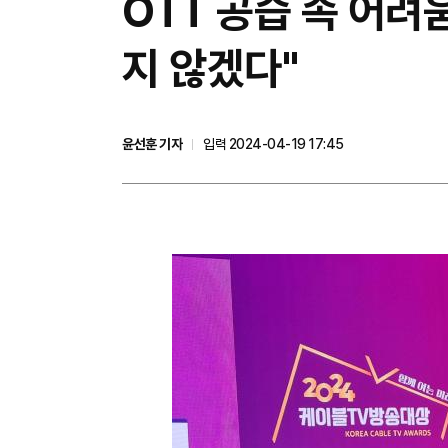
OTT 공습 속 어
지 않겠다"
윤선훈 기자
입력 2024-04-19 17:45