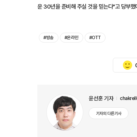
운 30년을 준비해 주실 것을 믿는다"고 당부했
#방송
#온라인
#OTT
윤선훈 기자
chakrel
기자의 다른기사