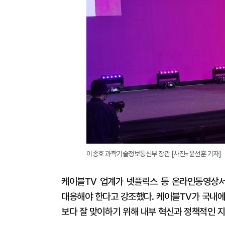
이종호 과학기술정보통신부 장관 [사진=윤선훈 기자]
케이블TV 업계가 넷플릭스 등 온라인동영상서
대응해야 한다고 강조했다. 케이블TV가 국내에
보다 잘 맞이하기 위해 내부 혁신과 정책적인 지