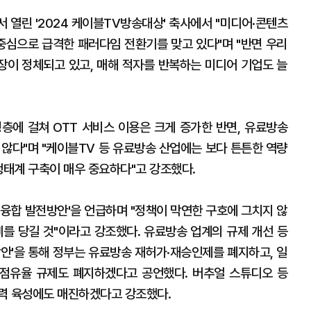
 열린 '2024 케이블TV방송대상' 축사에서 "미디어·콘텐츠
 중심으로 급격한 패러다임 전환기를 맞고 있다"며 "반면 우리
이 정체되고 있고, 매해 적자를 반복하는 미디어 기업도 늘
령층에 걸쳐 OTT 서비스 이용은 크게 증가한 반면, 유료방송
 않다"며 "케이블TV 등 유료방송 산업에는 보다 튼튼한 역량
생태계 구축이 매우 중요하다"고 강조했다.
업융합 발전방안'을 언급하며 "정책이 막연한 구호에 그치지 않
삐를 당길 것"이라고 강조했다. 유료방송 업계의 규제 개선 등
방안'을 통해 정부는 유료방송 재허가·재승인제를 폐지하고, 일
점유율 규제도 폐지하겠다고 공언했다. 버추얼 스튜디오 등
력 육성에도 매진하겠다고 강조했다.