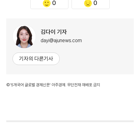
0
0
김다이 기자
dayi@ajunews.com
기자의 다른기사
©'5개국어 글로벌 경제신문' 아주경제. 무단전재·재배포 금지