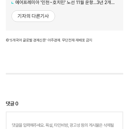
에어프레미아 '인천~호치민' 노선 11월 운항…3년 2개월 만 재개
기자의 다른기사
©'5개국어 글로벌 경제신문' 아주경제. 무단전재·재배포 금지
댓글
0