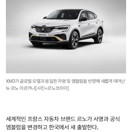
XM3가 글로벌 모델과 동일한 차명 및 엠블럼을 반영해 새롭게 태어난
뉴 르노 아르카나[사진=르노코리아]
세계적인 프랑스 자동차 브랜드 르노가 사명과 공식
엠블럼을 변경하고 한국에서 새 출발한다.