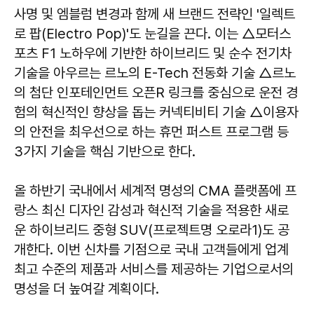
사명 및 엠블럼 변경과 함께 새 브랜드 전략인 '일렉트
로 팝(Electro Pop)'도 눈길을 끈다. 이는 △모터스
포츠 F1 노하우에 기반한 하이브리드 및 순수 전기차
기술을 아우르는 르노의 E-Tech 전동화 기술 △르노
의 첨단 인포테인먼트 오픈R 링크를 중심으로 운전 경
험의 혁신적인 향상을 돕는 커넥티비티 기술 △이용자
의 안전을 최우선으로 하는 휴먼 퍼스트 프로그램 등
3가지 기술을 핵심 기반으로 한다.
올 하반기 국내에서 세계적 명성의 CMA 플랫폼에 프
랑스 최신 디자인 감성과 혁신적 기술을 적용한 새로
운 하이브리드 중형 SUV(프로젝트명 오로라1)도 공
개한다. 이번 신차를 기점으로 국내 고객들에게 업계
최고 수준의 제품과 서비스를 제공하는 기업으로서의
명성을 더 높여갈 계획이다.