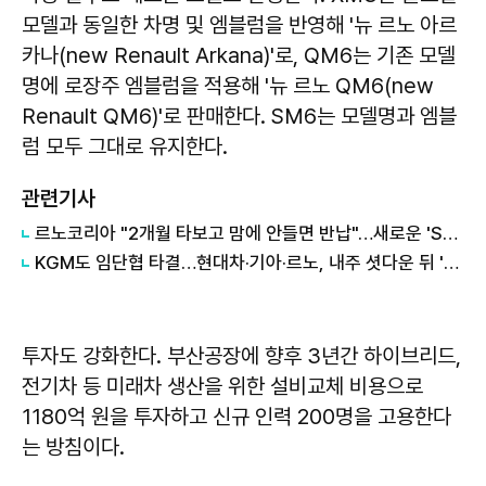
모델과 동일한 차명 및 엠블럼을 반영해 '뉴 르노 아르
카나(new Renault Arkana)'로, QM6는 기존 모델
명에 로장주 엠블럼을 적용해 '뉴 르노 QM6(new
Renault QM6)'로 판매한다. SM6는 모델명과 엠블
럼 모두 그대로 유지한다.
관련기사
르노코리아 "2개월 타보고 맘에 안들면 반납"…새로운 'SUV 구매 방식' 호응
KGM도 임단협 타결…현대차·기아·르노, 내주 셧다운 뒤 '파업 분수령'
투자도 강화한다. 부산공장에 향후 3년간 하이브리드,
전기차 등 미래차 생산을 위한 설비교체 비용으로
1180억 원을 투자하고 신규 인력 200명을 고용한다
는 방침이다.