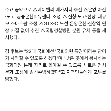
주요 공약으로 △베이밸리 메가시티 추진 △온양·아산
·도고 궁중온천치유센터 조성 △신창·도고·선장 대규
모 스마트팜 조성 △GTX-C 노선 온양온천·신창역 연
장 차질 없이 추진 △국립경찰병원 분원 유치 등을 제
시했다.
김 후보는 "22대 국회에선 '국회의원 특권'이라는 단어
가 사라질 수 있도록 하겠다"며 "낮은 곳에서 봉사하는
국회의원 본래 자리로 돌아갈 수 있도록 새로운 정치
문화 조성에 솔선수범하겠다"고 지역민들에게 포부를
밝혔다.