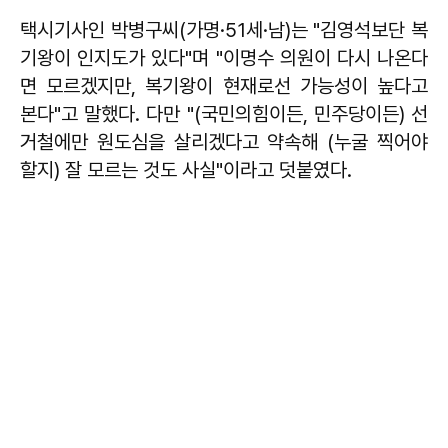
택시기사인 박병구씨(가명·51세·남)는 "김영석보단 복
기왕이 인지도가 있다"며 "이명수 의원이 다시 나온다
면 모르겠지만, 복기왕이 현재로선 가능성이 높다고
본다"고 말했다. 다만 "(국민의힘이든, 민주당이든) 선
거철에만 원도심을 살리겠다고 약속해 (누굴 찍어야
할지) 잘 모르는 것도 사실"이라고 덧붙였다.