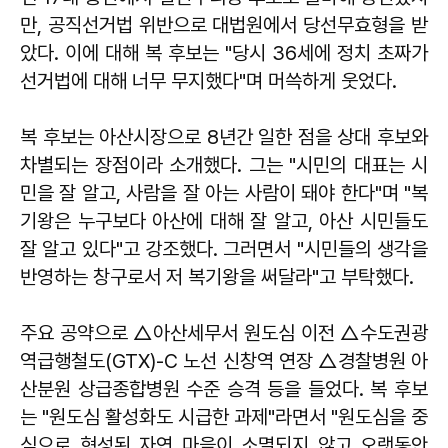
만, 공직선거법 위반으로 대법원에서 당선무효형을 받
았다. 이에 대해 복 후보는 "당시 36세에 정치 초짜가
선거법에 대해 너무 무지했다"며 머쓱하게 웃었다.
복 후보는 아산시장으로 8년간 일한 점을 상대 후보와
차별되는 장점이라 소개했다. 그는 "시민의 대표는 시
민을 잘 알고, 사람을 잘 아는 사람이 돼야 한다"며 "복
기왕은 누구보다 아산에 대해 잘 알고, 아산 시민들도
잘 알고 있다"고 강조했다. 그러면서 "시민들의 생각을
반영하는 창구로서 저 복기왕을 써달라"고 부탁했다.
주요 공약으로 △아산세무서 원도심 이전 △수도권광
역급행철도(GTX)-C 노선 신창역 연장 △경찰병원 아
산분원 상급종합병원 수준 승격 등을 들었다. 복 후보
는 "원도심 활성화도 시급한 과제"라면서 "원도심을 중
심으로 형성된 자연 마을이 소멸되지 않고 오랫동안