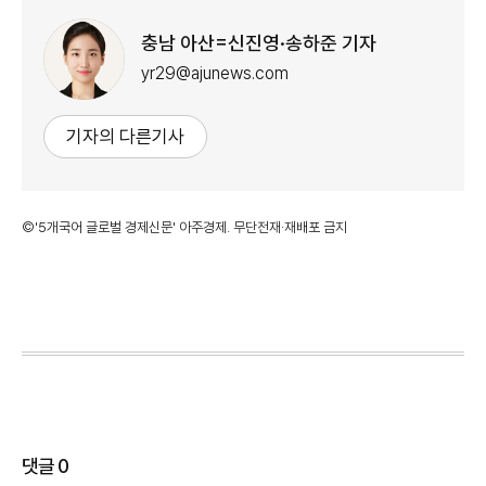
충남 아산=신진영·송하준 기자
yr29@ajunews.com
기자의 다른기사
©'5개국어 글로벌 경제신문' 아주경제. 무단전재·재배포 금지
댓글
0