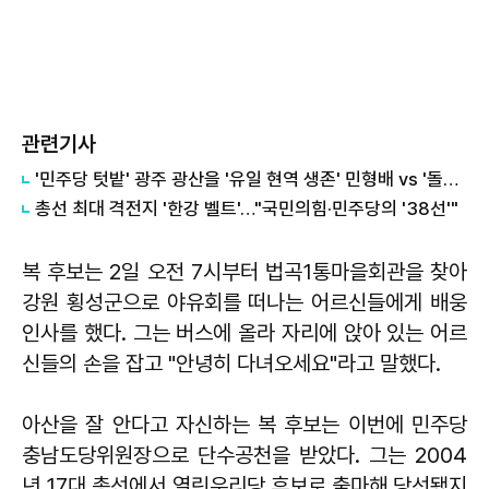
관련기사
'민주당 텃밭' 광주 광산을 '유일 현역 생존' 민형배 vs '돌아온' 이낙연
총선 최대 격전지 '한강 벨트'…"국민의힘·민주당의 '38선'"
복 후보는 2일 오전 7시부터 법곡1통마을회관을 찾아
강원 횡성군으로 야유회를 떠나는 어르신들에게 배웅
인사를 했다. 그는 버스에 올라 자리에 앉아 있는 어르
신들의 손을 잡고 "안녕히 다녀오세요"라고 말했다.
아산을 잘 안다고 자신하는 복 후보는 이번에 민주당
충남도당위원장으로 단수공천을 받았다. 그는 2004
년 17대 총선에서 열린우리당 후보로 출마해 당선됐지