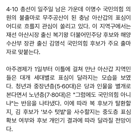
4·10 총선이 일주일 남은 가운데 이명수 국민의힘 의
원의 불출마로 무주공산이 된 충남 아산갑의 표심이
어디로 흐를지 관심이 쏠리고 있다. 이 지역구에서는
재선 아산시장 출신 복기왕 더불어민주당 후보와 해양
수산부 장관 출신 김영석 국민의힘 후보가 주요 출마
자로 맞붙는다.
아주경제가 1일부터 이틀에 걸쳐 만난 아산갑 지역민
들은 대개 세대별로 표심이 달라지는 모습을 보였
다. 청년과 중장년층(5·60대)은 당과 인물을 별개로
본다면서 노년층(7·80대)은 "그럼에도 국민의힘 아니
냐"는 반응을 나타냈다. 이에 따라 복 후보가 탈환할
지, 김 후보가 '보수 텃밭'을 사수할지는 중도층 표심
확보 여부와 후보 개인기 결과에 따라 달라질 전망이
다.