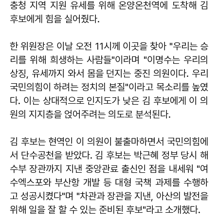
충청 지역 지원 유세를 위해 온양온천역에 도착해 김
후보에게 힘을 실어줬다.
한 위원장은 이날 오전 11시께 이곳을 찾아 "우리는 승
리를 위해 희생하는 사람들"이라며 "이명수는 우리의
상징, 유세까지 와서 몸을 던지는 중진 의원이다. 우리
국민의힘이 하려는 정치의 본질"이라고 목소리를 높였
다. 이는 상대적으로 인지도가 낮은 김 후보에게 이 의
원의 지지층을 얹어주려는 의도로 분석된다.
김 후보는 현역인 이 의원이 불출마하면서 국민의힘에
서 단수공천을 받았다. 김 후보는 박근혜 정부 당시 해
수부 장관까지 지낸 중앙관료 출신인 점을 내세워 "여
수엑스포와 부산항 개발 등 대형 국책 과제를 수행하
고 성공시켰다"며 "차관과 장관을 지낸, 아산의 발전을
위해 일을 잘 할 수 있는 준비된 후보"라고 소개했다.