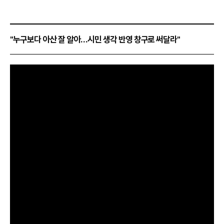
"누구보다 아산 잘 알아…시민 생각 반영 창구로 써달라"