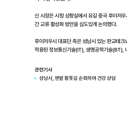
신 시장은 시청 상황실에서 유길 중국 후이저우시
간 교류 활성화 방안을 심도있게 논의했다.
후이저우시 대표단 측은 성남시 있는 판교테크
적용된 정보통신기술(IT), 생명공학기술(BT),
관련기사
성남시, 맨발 황톳길 순회하며 건강 상담