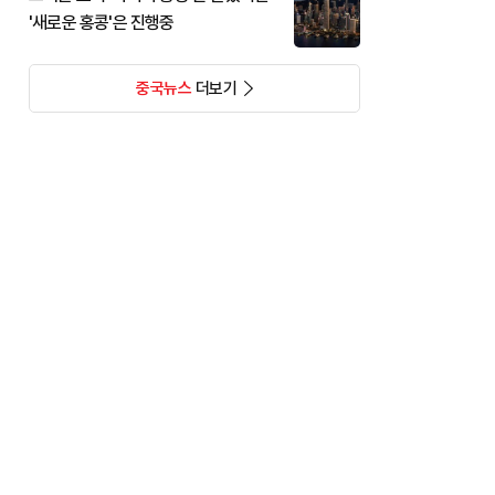
'새로운 홍콩'은 진행중
중국뉴스
더보기