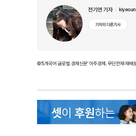
전기연 기자
kiyeou
기자의 다른기사
©'5개국어 글로벌 경제신문' 아주경제. 무단전재·재배