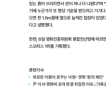
있는 흙이 쓰러지면서 관이 하나 더 나왔다"며 "
기에 누군가가 또 명당 기운을 받으려고 거기다가
으면 한 1.5m쯤에 옆으로 눕혀진 첩장이 있었다
다고 설명했다.
한편, 6일 영화진흥위원회 통합전산망에 따르면 
스오피스 1위를 기록했다.
관련기사
외로운 이들이 꿈꾸는 낙원- 영화 '꿈의 제인'
尹 식사·영화비 공개 판결 뒤집힌 이유…'기록관