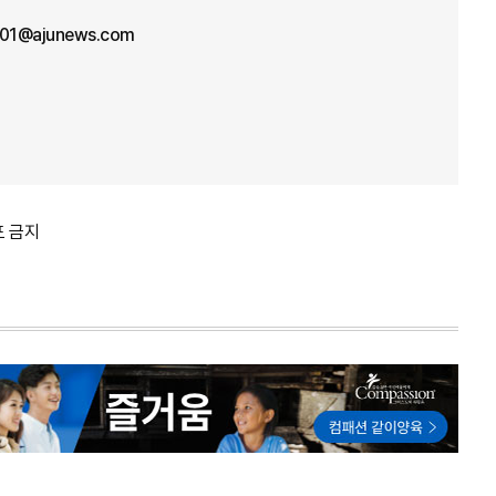
n01@ajunews.com
포 금지