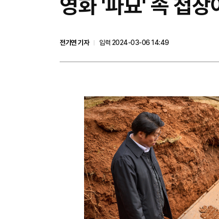
영화 '파묘' 속 첩장
전기연 기자
입력 2024-03-06 14:49