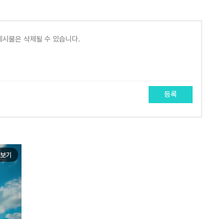
등록
보기