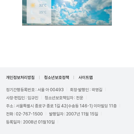
Unmute
개인정보처리방침
청소년보호정책
사이트맵
정기간행등록번호 : 서울 아 00493
회장·발행인 : 곽영길
사장·편집인 : 임규진
청소년보호책임자 : 전운
주소 : 서울특별시 종로구 종로 1길 42(수송동 146-1) 이마빌딩 11층
전화 : 02-767-1500
발행일자 : 2007년 11월 15일
등록일자 : 2008년 01월10일