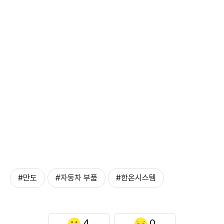
#만도
#자동차 부품
#한온시스템
4
0