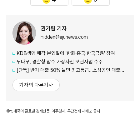
권가림 기자
hidden@ajunews.com
KDB생명 매각 본입찰에 '한화·흥국·한국금융' 참여
두나무, 경찰청 압수 가상자산 보관사업 수주
[단독] 반기 매출 50% 늘면 최고등급…소상공인 대출에 성장성 반영
기자의 다른기사
©'5개국어 글로벌 경제신문' 아주경제. 무단전재·재배포 금지