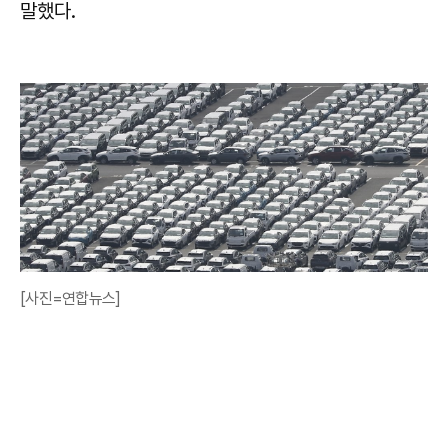
말했다.
[사진=연합뉴스]