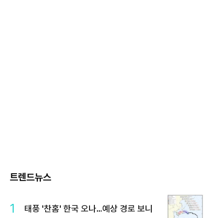
트렌드뉴스
1
태풍 '찬홈' 한국 오나…예상 경로 보니