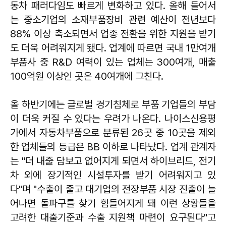
동차 패러다임도 빠르게 변화하고 있다. 올해 들어서
는 중소기업의 소재부품장비 관련 예산이 전년보다
88% 이상 축소되면서 업종 전환을 위한 지원을 받기
도 더욱 어려워지게 됐다. 업계에 따르면 국내 1만여개
부품사 중 R&D 여력이 있는 업체는 300여개, 매출
100억원 이상인 곳은 40여개에 그친다.
올 하반기에는 글로벌 경기침체로 부품 기업들의 부담
이 더욱 커질 수 있다는 우려가 나온다. 나이스신용평
가에서 자동차부품으로 분류된 26곳 중 10곳을 제외
한 업체들의 등급은 BB 이하로 나타났다. 업계 관계자
는 "더 내줄 담보고 없어지게 되면서 하이브리드, 전기
차 외에 장기적인 시설투자를 받기 어려워지고 있
다"며 "수출이 줄고 대기업의 전장부품 시장 진출이 늘
어나면 돌파구를 찾기 힘들어지게 돼 이런 상황들을
고려한 대출기준과 수출 지원책 마련이 요구된다"고