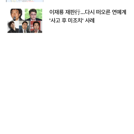
이재룡 재판行…다시 떠오른 연예계
'사고 후 미조치' 사례