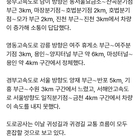
중부고속도로 남이 방향은 동서울요금소∼산곡분기점
부근 3㎞, 마장분기점∼호법분기점 2㎞, 호법분기
점∼모가 부근 2㎞, 진천 부근∼진천 3㎞에서 차량
이 증가해 소통이 답답했다.
영동고속도로 강릉 방향은 여주 휴게소 부근∼여주분
기점 3㎞, 용인∼양지터널 부근 약 6㎞, 마성터널∼
용인 약 4㎞ 구간에서 정체했다.
경부고속도로 서울 방향도 양재 부근∼반포 5㎞, 기
흥 부근∼수원 3㎞ 구간에서 느렸고, 서해안고속도
로 서울방향도 일직분기점∼금천 4㎞ 구간에서 차량
이 속도를 내지 못했다.
도로공사는 이날 귀성길과 귀경길 교통 흐름이 모두
혼잡할 것으로 보고 있다.