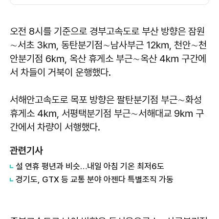
오전 8시를 기준으로 경부고속도로 부산 방향은 잠원
∼서초 3㎞, 동탄분기점∼남사부근 12㎞, 천안∼천
안분기점 6㎞, 옥산 휴게소 부근∼옥산 4㎞ 구간에
서 차들이 거북이 운행했다.
서해안고속도로 목포 방향은 팔탄분기점 부근∼화성
휴게소 4㎞, 서평택분기점 부근∼서해대교 9㎞ 구
간에서 차량이 서행했다.
관련기사
설 연휴 평년과 비슷…내일 아침 기온 최저6도
경기도, GTX 등 교통 분야 아젠다 특별조직 가동