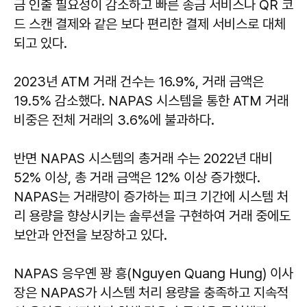
금 인출 필요성이 감소하고 빠른 송금 서비스나 QR 코
드 스캔 결제와 같은 보다 편리한 결제 서비스로 대체
되고 있다.
2023년 ATM 거래 건수는 16.9%, 거래 금액은
19.5% 감소했다. NAPAS 시스템을 통한 ATM 거래
비중은 전체 거래의 3.6%에 불과하다.
반면 NAPAS 시스템의 총거래 수는 2022년 대비
52% 이상, 총 거래 금액은 12% 이상 증가했다.
NAPAS는 거래량이 증가하는 피크 기간에 시스템 처
리 용량을 향상시키는 솔루션을 구현하여 거래 중에도
보안과 안전을 보장하고 있다.
NAPAS 응우옌 꽝 흥(Nguyen Quang Hung) 이사
장은 NAPAS가 시스템 처리 용량을 충족하고 지속적