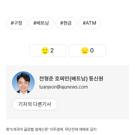
#구정
#베트남
#현금
#ATM
2
0
전형준 호찌민(베트남) 통신원
tuanjeon@ajunews.com
기자의 다른기사
©'5개국어 글로벌 경제신문' 아주경제. 무단전재·재배포 금지