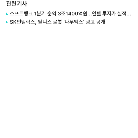
관련기사
소프트뱅크 1분기 순익 3조1400억원…인텔 투자가 실적 견인
SK인텔릭스, 웰니스 로봇 '나무엑스' 광고 공개