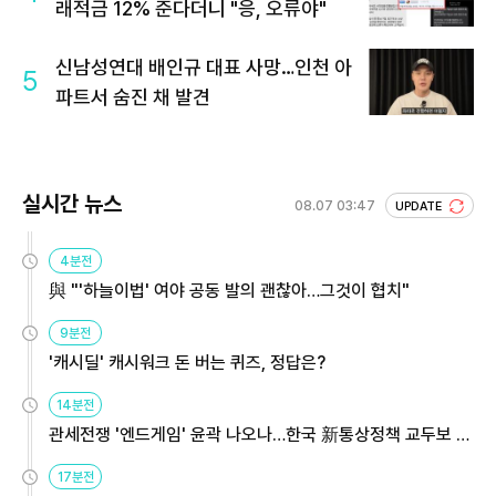
래적금 12% 준다더니 "응, 오류야"
신남성연대 배인규 대표 사망…인천 아
5
파트서 숨진 채 발견
실시간 뉴스
08.07 03:47
UPDATE
4분전
與 "'하늘이법' 여야 공동 발의 괜찮아…그것이 협치"
9분전
'캐시딜' 캐시워크 돈 버는 퀴즈, 정답은?
14분전
관세전쟁 '엔드게임' 윤곽 나오나…한국 新통상정책 교두보 활
용해야
17분전