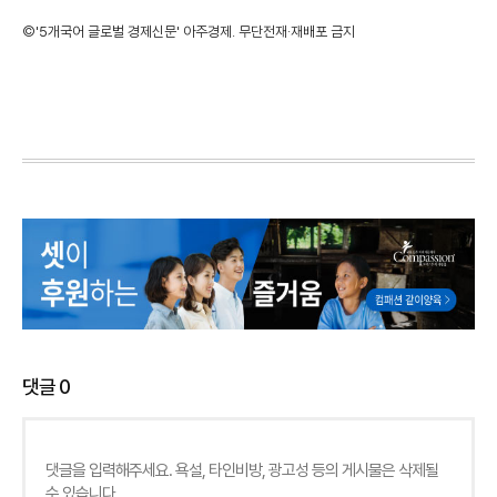
©'5개국어 글로벌 경제신문' 아주경제. 무단전재·재배포 금지
댓글
0