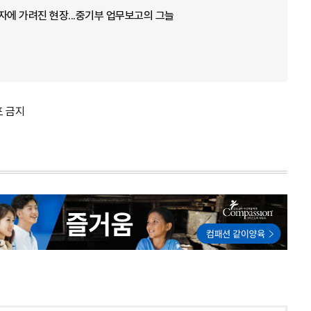
자에 가려진 현장...중기부 업무보고의 그늘
포 금지