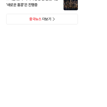
'새로운 홍콩'은 진행중
중국뉴스
더보기