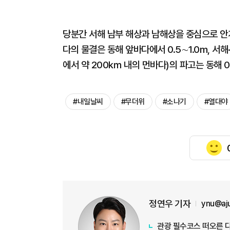
당분간 서해 남부 해상과 남해상을 중심으로 안
다의 물결은 동해 앞바다에서 0.5∼1.0m, 서
에서 약 200㎞ 내의 먼바다)의 파고는 동해 0.5∼
#내일날씨
#무더위
#소나기
#열대야
정연우 기자
ynu@aj
관광 필수코스 떠오른 다이