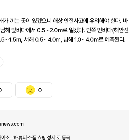
개가 끼는 곳이 있겠으니 해상 안전사고에 유의해야 한다. 바
해·남해 앞바다에서 0.5∼2.0m로 일겠다. 안쪽 먼바다(해안선
1.5m, 서해 0.5∼4.0m, 남해 1.0∼4.0m로 예측된다.
0
0
unews.com
소...'K-뷰티·소품 쇼핑 성지'로 등극