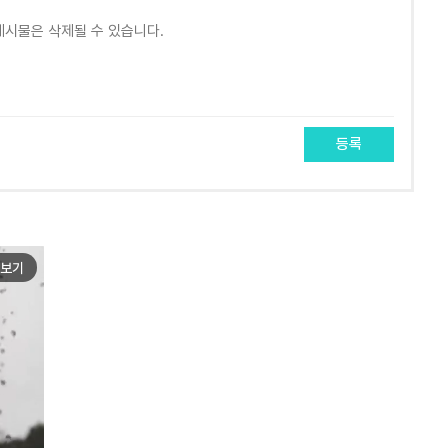
등록
보기