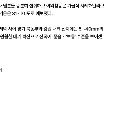
과 염분을 충분히 섭취하고 야외활동은 가급적 자제해달라고
기온은 31∼36도로 예보됐다.
저녁 사이 경기 북동부와 강원 내륙·산지에는 5∼40㎜의
원활한 대기 확산으로 전국이 '좋음'∼'보통' 수준을 보이겠
외