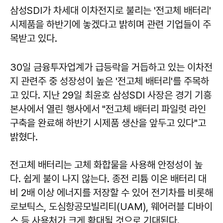
삼성SDI가 차세대 이차전지로 불리는 '전고체 배터리'
시제품을 하반기에 놓겠다고 밝히며 관련 기업들이 주
목받고 있다.
30일 금융투자업계가 급등락을 거듭하고 있는 이차전
지 관련주 중 성장성이 높은 '전고체 배터리'를 주목하
고 있다. 지난 29일 최윤호 삼성SDI 사장은 경기 기흥
본사에서 열린 행사에서 "전고체 배터리 파일럿 라인
구축을 완료해 하반기 시제품 생산을 앞두고 있다"고
밝혔다.
전고체 배터리는 고체 화합물을 사용해 안정성이 높
다. 쉽게 불이 나지 않는다. 종전 리튬 이온 배터리 대
비 2배 이상 에너지를 저장할 수 있어 전기차를 비롯해
로보틱스, 도심항공모빌리티(UAM), 웨어러블 디바이
스 등 사용처가 크게 확대될 것으로 기대된다.