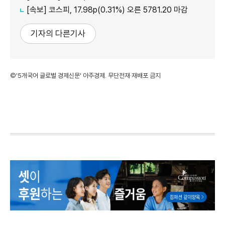
[속보] 코스피, 17.98p(0.31%) 오른 5781.20 마감
기자의 다른기사
©'5개국어 글로벌 경제신문' 아주경제. 무단전재·재배포 금지