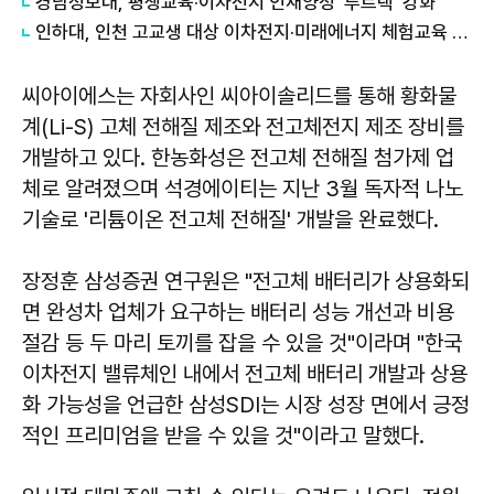
경남정보대, 평생교육·이차전지 인재양성 '투트랙' 강화
인하대, 인천 고교생 대상 이차전지·미래에너지 체험교육 운영
씨아이에스는 자회사인 씨아이솔리드를 통해 황화물
계(Li-S) 고체 전해질 제조와 전고체전지 제조 장비를
개발하고 있다. 한농화성은 전고체 전해질 첨가제 업
체로 알려졌으며 석경에이티는 지난 3월 독자적 나노
기술로 '리튬이온 전고체 전해질' 개발을 완료했다.
장정훈 삼성증권 연구원은 "전고체 배터리가 상용화되
면 완성차 업체가 요구하는 배터리 성능 개선과 비용
절감 등 두 마리 토끼를 잡을 수 있을 것"이라며 "한국
이차전지 밸류체인 내에서 전고체 배터리 개발과 상용
화 가능성을 언급한 삼성SDI는 시장 성장 면에서 긍정
적인 프리미엄을 받을 수 있을 것"이라고 말했다.