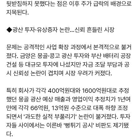
뒷받침하지 못했다는 점은 이후 주가 급락의 배경으로
지목된다.
◆광산 투자·유상증자 논란…신뢰 흔들린 시장
문제는 공격적인 사업 확장 과정에서 본격적으로 불거
졌다. 금양은 몽골·콩고 광산 투자와 부산 배터리 공장
건설 등 대규모 투자에 나섰지만 자금 조달 부담과 공
시 신뢰성 논란이 겹치며 시장 우려가 커졌다.
특히 회사가 각각 400억원대와 1600억원대로 추정
했던 몽골 광산 예상 매출과 영업이익 추정치가 1년여
만에 각각 66억원, 13억원 수준으로 대폭 하향 조정
되면서 '과도한 실적 부풀리기' 논란이 불거졌다. 투자
자들 사이에서는 이른바 '뻥튀기 공시' 비판도 제기됐
다.