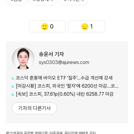
0
1
송윤서 기자
sys0303@ajunews.com
코스닥 훈풍에 바이오 ETF '질주'…수급 개선에 강세
[마감시황] 코스피, 외국인 '팔자'에 6200선 마감…코스닥도 하락
[속보] 코스피, 37.61p(0.60%) 내린 6258.77 마감
기자의 다른기사
©'5개국어 글로벌 경제신문' 아주경제. 무단전재·재배포 금지