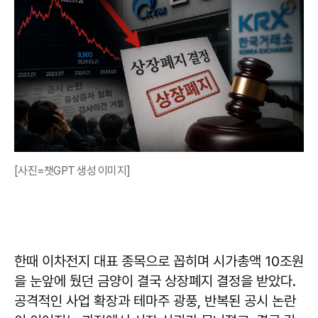
[사진=챗GPT 생성 이미지]
한때 이차전지 대표 종목으로 꼽히며 시가총액 10조원
을 눈앞에 뒀던 금양이 결국 상장폐지 결정을 받았다.
공격적인 사업 확장과 테마주 광풍, 반복된 공시 논란