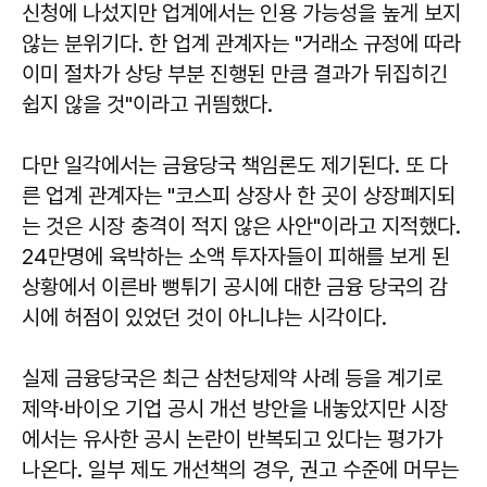
신청에 나섰지만 업계에서는 인용 가능성을 높게 보지
않는 분위기다. 한 업계 관계자는 "거래소 규정에 따라
이미 절차가 상당 부분 진행된 만큼 결과가 뒤집히긴
쉽지 않을 것"이라고 귀띔했다.
다만 일각에서는 금융당국 책임론도 제기된다. 또 다
른 업계 관계자는 "코스피 상장사 한 곳이 상장폐지되
는 것은 시장 충격이 적지 않은 사안"이라고 지적했다.
24만명에 육박하는 소액 투자자들이 피해를 보게 된
상황에서 이른바 뻥튀기 공시에 대한 금융 당국의 감
시에 허점이 있었던 것이 아니냐는 시각이다.
실제 금융당국은 최근 삼천당제약 사례 등을 계기로
제약·바이오 기업 공시 개선 방안을 내놓았지만 시장
에서는 유사한 공시 논란이 반복되고 있다는 평가가
나온다. 일부 제도 개선책의 경우, 권고 수준에 머무는