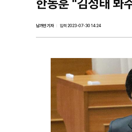
한동훈 "김성태 봐주
남가언 기자
입력 2023-07-30 14:24