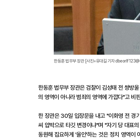
한동훈 법무부 장관 [사진=유대길 기자 dbeorlf123@a
한동훈 법무부 장관은 검찰이 김성태 전 쌍방울
의 영역이 아니라 범죄의 영역에 가깝다"고 비판
한 장관은 30일 입장문을 내고 "이화영 전 
씨 압박으로 타깃 변경이냐"며 "자기 당 대표
동원해 집요하게 '올인'하는 것은 정치 영역이