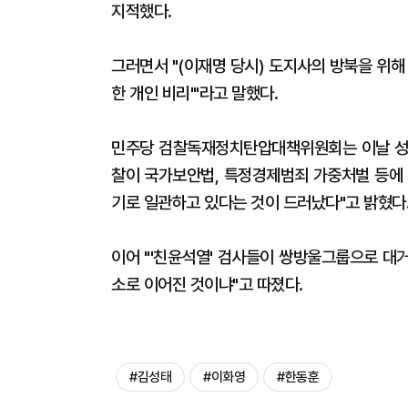
지적했다.
그러면서 "(이재명 당시) 도지사의 방북을 위해
한 개인 비리'"라고 말했다.
민주당 검찰독재정치탄압대책위원회는 이날 성명
찰이 국가보안법, 특정경제범죄 가중처벌 등에 
기로 일관하고 있다는 것이 드러났다"고 밝혔다
이어 "'친윤석열' 검사들이 쌍방울그룹으로 대
소로 이어진 것이냐"고 따졌다.
#김성태
#이화영
#한동훈