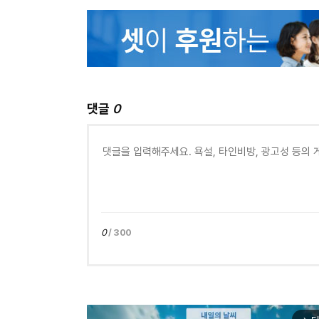
댓글
0
0
/ 300