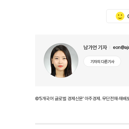
남가언 기자
eon@aj
기자의 다른기사
©'5개국어 글로벌 경제신문' 아주경제. 무단전재·재배