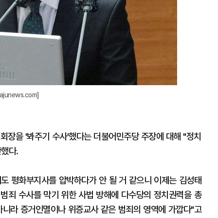
junews.com]
 회장을 '봐주기 수사'했다는 더불어민주당 주장에 대해 "정치
했다.
경기도 평화부지사를 압박하다가 안 될 거 같으니 이제는 김성태
의 범죄 수사를 막기 위한 사법 방해에 다수당의 정치권력을 총
 아니라 증거인멸이나 위증교사 같은 범죄의 영역에 가깝다"고