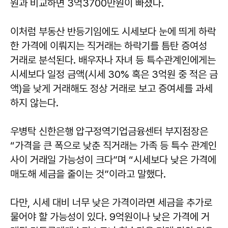
원과 비교하면 3억3700만원이 빠졌다.
이처럼 부동산 반등기임에도 시세보다 눈에 띄게 하락
한 가격에 이뤄지는 직거래는 하락기를 틈탄 증여성
거래로 분석된다. 배우자나 자녀 등 특수관계인에게는
시세보다 일정 금액(시세 30% 혹은 3억원 중 적은 금
액)을 낮게 거래해도 정상 거래로 보고 증여세를 과세
하지 않는다.
우병탁 신한은행 압구정역기업금융센터 부지점장은
“가격을 큰 폭으로 낮춘 직거래는 가족 등 특수 관계인
사이 거래일 가능성이 크다”며 “시세보다 낮은 가격에
매도해 세금을 줄이는 것”이라고 말했다.
다만, 시세 대비 너무 낮은 가격이라면 세금을 추가로
물어야 할 가능성이 있다. 9억원이나 낮은 가격에 거