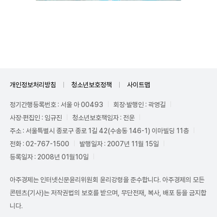
Mute
개인정보처리방침
청소년보호정책
사이트맵
정기간행등록번호 : 서울 아 00493
회장·발행인 : 곽영길
사장·편집인 : 임규진
청소년보호책임자 : 전운
주소 : 서울특별시 종로구 종로 1길 42(수송동 146-1) 이마빌딩 11층
전화 : 02-767-1500
발행일자 : 2007년 11월 15일
등록일자 : 2008년 01월10일
아주경제는 인터넷신문윤리위원회 윤리강령을 준수합니다. 아주경제의 모든
콘텐츠(기사)는 저작권법의 보호를 받으며, 무단전재, 복사, 배포 등을 금지합
니다.