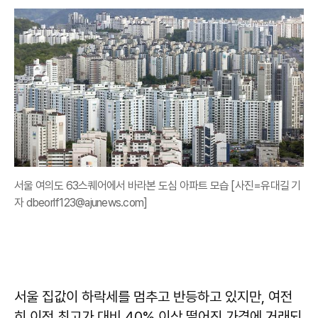
서울 여의도 63스퀘어에서 바라본 도심 아파트 모습 [사진=유대길 기
자 dbeorlf123@ajunews.com]
서울 집값이 하락세를 멈추고 반등하고 있지만, 여전
히 이전 최고가 대비 40% 이상 떨어진 가격에 거래되