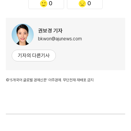
0
0
권보경 기자
bkwon@ajunews.com
기자의 다른기사
©'5개국어 글로벌 경제신문' 아주경제. 무단전재·재배포 금지