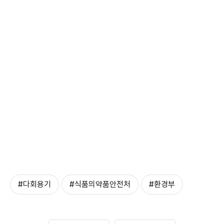
#다회용기
#식품의약품안전처
#환경부