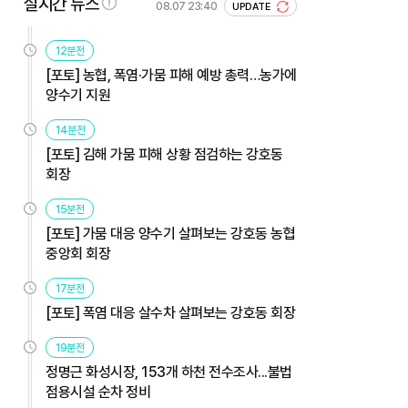
실시간 뉴스
08.07 23:40
UPDATE
12분전
[포토] 농협, 폭염·가뭄 피해 예방 총력…농가에
양수기 지원
14분전
[포토] 김해 가뭄 피해 상황 점검하는 강호동
회장
15분전
[포토] 가뭄 대응 양수기 살펴보는 강호동 농협
중앙회 회장
17분전
[포토] 폭염 대응 살수차 살펴보는 강호동 회장
19분전
정명근 화성시장, 153개 하천 전수조사...불법
점용시설 순차 정비