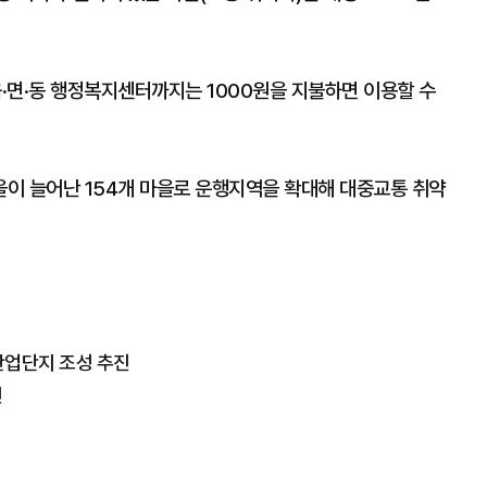
·면·동 행정복지센터까지는 1000원을 지불하면 이용할 수
을이 늘어난 154개 마을로 운행지역을 확대해 대중교통 취약
산업단지 조성 추진
진