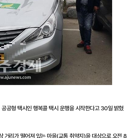
기 공공형 택시인 행복콜 택시 운행을 시작한다고 30일 밝혔
 거리가 떨어져 있는 마을(교통 취약지)을 대상으로 오전 8