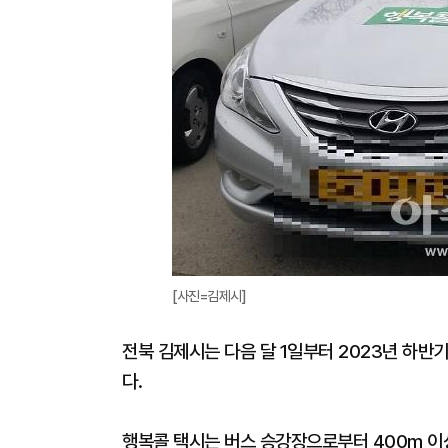
[사진=김제시]
전북 김제시는 다음 달 1일부터 2023년 하반
다.
행복콜 택시는 버스 승강장으로부터 400m 이상