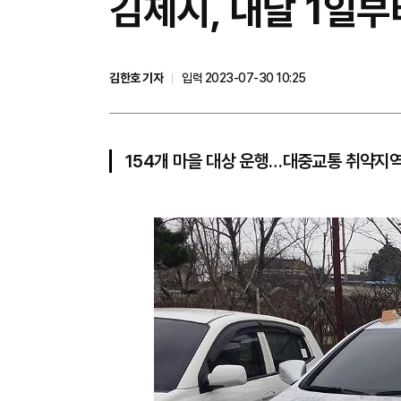
김제시, 내달 1일
김한호 기자
입력 2023-07-30 10:25
154개 마을 대상 운행…대중교통 취약지