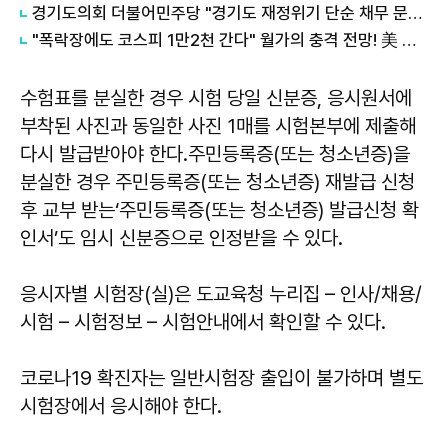
경기도의회 더불어민주당 "경기도 재정위기 단순 채무 문제 아냐"...세수체계 개편 논의
"폭락장에도 코스피 1만2천 간다" 월가의 충격 전망! 美 반도체 15% 관세 폭탄·7조 빚 경기도 세수 전쟁까지
수험표를 분실한 경우 시험 당일 신분증, 응시원서에
부착된 사진과 동일한 사진 1매를 시험본부에 제출해
다시 발급받아야 한다.주민등록증(또는 청소년증)을
분실한 경우 주민등록증(또는 청소년증) 재발급 신청
후 교부 받는‘주민등록증(또는 청소년증) 발급신청 확
인서’도 임시 신분증으로 인정받을 수 있다.
응시자별 시험장(실)은 도교육청 누리집 – 인사/채용/
시험 – 시험정보 – 시험안내에서 확인할 수 있다.
코로나19 확진자는 일반시험장 출입이 불가하며 별도
시험장에서 응시해야 한다.