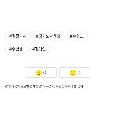
#검정고시
#경기도교육청
#수험표
#수험생
#장애인
0
0
©'5개국어 글로벌 경제신문' 아주경제. 무단전재·재배포 금지