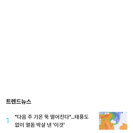
트렌드뉴스
"다음 주 기온 뚝 떨어진다"…태풍도
1
없이 열돔 박살 낸 '이것'