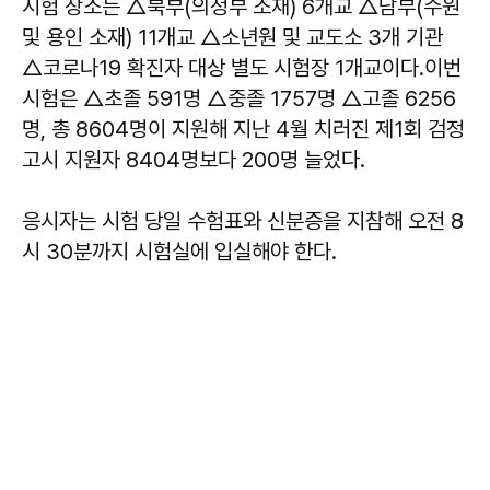
시험 장소는 △북부(의정부 소재) 6개교 △남부(수원
및 용인 소재) 11개교 △소년원 및 교도소 3개 기관
△코로나19 확진자 대상 별도 시험장 1개교이다.이번
시험은 △초졸 591명 △중졸 1757명 △고졸 6256
명, 총 8604명이 지원해 지난 4월 치러진 제1회 검정
고시 지원자 8404명보다 200명 늘었다.
응시자는 시험 당일 수험표와 신분증을 지참해 오전 8
시 30분까지 시험실에 입실해야 한다.