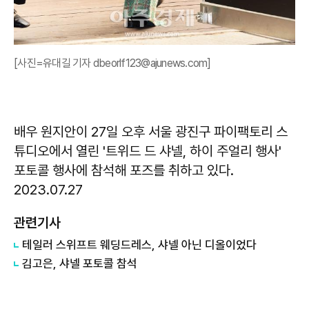
[사진=유대길 기자 dbeorlf123@ajunews.com]
배우 원지안이 27일 오후 서울 광진구 파이팩토리 스
튜디오에서 열린 '트위드 드 샤넬, 하이 주얼리 행사'
포토콜 행사에 참석해 포즈를 취하고 있다.
2023.07.27
관련기사
테일러 스위프트 웨딩드레스, 샤넬 아닌 디올이었다
김고은, 샤넬 포토콜 참석