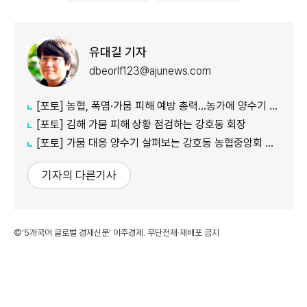
유대길 기자
dbeorlf123@ajunews.com
[포토] 농협, 폭염·가뭄 피해 예방 총력…농가에 양수기 지원
[포토] 김해 가뭄 피해 상황 점검하는 강호동 회장
[포토] 가뭄 대응 양수기 살펴보는 강호동 농협중앙회 회장
기자의 다른기사
©'5개국어 글로벌 경제신문' 아주경제. 무단전재·재배포 금지