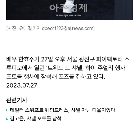
[사진=유대길 기자 dbeorlf123@ajunews.com]
배우 한효주가 27일 오후 서울 광진구 파이팩토리 스
튜디오에서 열린 '트위드 드 샤넬, 하이 주얼리 행사'
포토콜 행사에 참석해 포즈를 취하고 있다.
2023.07.27
관련기사
테일러 스위프트 웨딩드레스, 샤넬 아닌 디올이었다
김고은, 샤넬 포토콜 참석