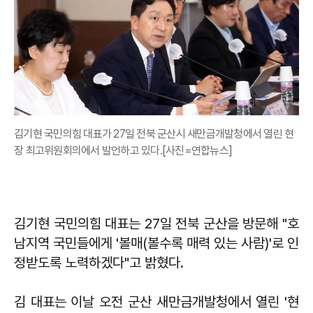
김기현 국민의힘 대표가 27일 전북 군산시 새만금개발청에서 열린 현
장 최고위원회의에서 발언하고 있다.[사진=연합뉴스]
김기현 국민의힘 대표는 27일 전북 군산을 방문해 "호
남지역 국민들에게 '볼매(볼수록 매력 있는 사람)'로 인
정받도록 노력하겠다"고 밝혔다.
김 대표는 이날 오전 군산 새만금개발청에서 열린 '현