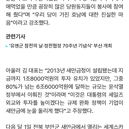
애먹었을 만큼 굉장히 많은 당원동지들이 봉사에 참여
해 줬다"며 "우리 당이 가진 호남에 대한 진실한 마
음"이라고 강조했다.
관련기사
'유엔군 참전의 날·정전협정 70주년 기념식' 부산 개최
아울러 김 대표는 "2013년 새만금청이 설립됐는데 지
금까지 1조8000억원의 투자 유치가 있었지만, 그중
80%가 넘는 6조6000억원에 달하는 규모는 윤석열
정부에서 이뤄진 것"이라며 "이것은 대통령의 세일즈
외교와 투자를 높이겠다는 규제 완화 정책이 기업이
새만금에 눈을 돌리게 했다"고 주장했다.
다음 달 1일 전북 부안군 새만금에서 열리는 세계스카