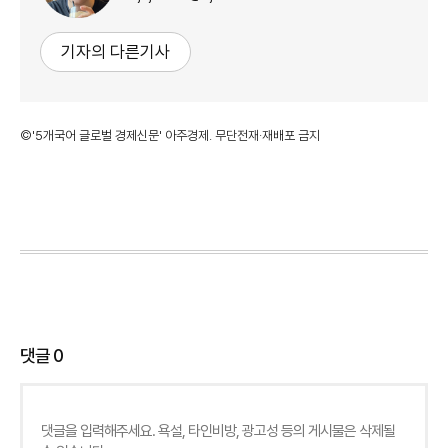
기자의 다른기사
©'5개국어 글로벌 경제신문' 아주경제. 무단전재·재배포 금지
댓글
0