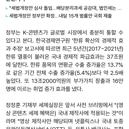
"세법개정안 심사 돌입…배당분리과세 공감대, 법인세는 평행선"
세법개정안 정부안 확정…내달 15개 법률안 국회 제출
정부는 K-콘텐츠가 글로벌 시장에서 충분히 통할 수
있다고 본다. 한국경제연구원 '한류 확산의 경제적 효
과 추정' 보고서에 따르면 최근 5년간(2017~2021년)
한류 열풍이 불러온 국내 경제적 파급효과는 37조원
에 달한다. 한류 품목의 연평균 수출 증가율은 13.7%
로 같은 기간 전체 수출 증가율(5.4%)보다 약 2.5배
높았다. 또 13조2000억원의 부가가치 창출과 16만
명에 이르는 취업 증가 효과를 냈다.
정정훈 기재부 세제실장은 앞서 사전 브리핑에서 "(영
상 콘텐츠 세제 혜택은) 국내 제작사에 적용되는 것"이
라며 "영상 제작사만 해당되며 넷플릭스나 국내 토종