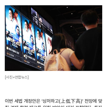
[사진=연합뉴스]
이번 세법 개정안은 ‘상저하고(上低下高)’ 전망에 맞