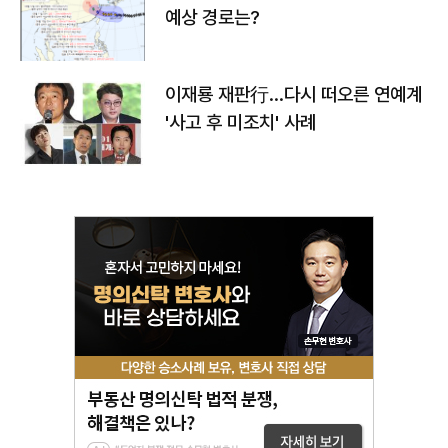
예상 경로는?
이재룡 재판行…다시 떠오른 연예계
'사고 후 미조치' 사례