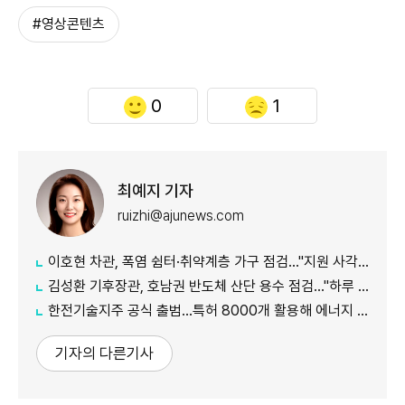
#영상콘텐츠
0
1
최예지 기자
ruizhi@ajunews.com
이호현 차관, 폭염 쉼터·취약계층 가구 점검…"지원 사각지대 최소화"
김성환 기후장관, 호남권 반도체 산단 용수 점검…"하루 30만t 재이용수 공급"
한전기술지주 공식 출범…특허 8000개 활용해 에너지 유니콘 키운다
기자의 다른기사