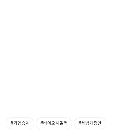
#가업승계
#바이오시밀러
#세법개정안