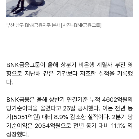
부산 남구 BNK금융지주 본사 [사진=BNK금융그룹]
BNK금융그룹이 올해 상분기 비은행 계열사 부진 영
향으로 지난해 같은 기간보다 저조한 실적을 기록했
다.
BNK금융은 올해 상반기 연결기준 누적 4602억원의
당기순이익을 올렸다고 26일 공시했다. 이는 전년 동
기(5051억원) 대비 8.9% 감소한 실적이다. 2분기 당
기순이익은 2034억원으로 전년 동기 대비 11.1% 역
성장했다.