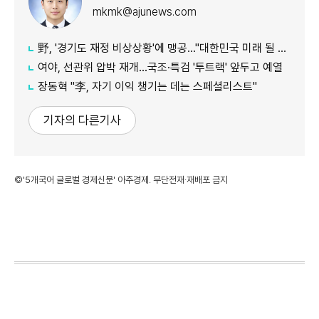
mkmk@ajunews.com
野, '경기도 재정 비상상황'에 맹공…"대한민국 미래 될 수도"
여야, 선관위 압박 재개…국조·특검 '투트랙' 앞두고 예열
장동혁 "李, 자기 이익 챙기는 데는 스페셜리스트"
기자의 다른기사
©'5개국어 글로벌 경제신문' 아주경제. 무단전재·재배포 금지