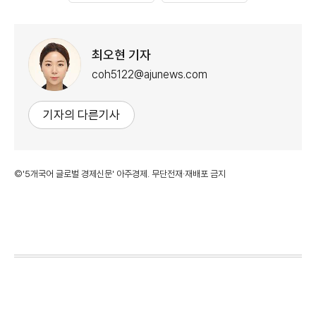
최오현 기자
coh5122@ajunews.com
기자의 다른기사
©'5개국어 글로벌 경제신문' 아주경제. 무단전재·재배포 금지