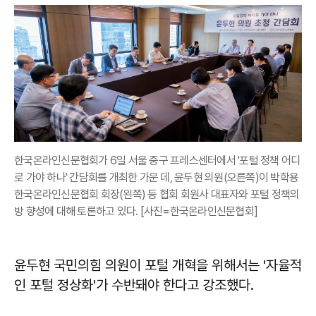
한국온라인신문협회가 6일 서울 중구 프레스센터에서 '포털 정책 어디
로 가야 하나' 간담회를 개최한 가운 데, 윤두현 의원(오른쪽)이 박학용
한국온라인신문협회 회장(왼쪽) 등 협회 회원사 대표자와 포털 정책의
방 향성에 대해 토론하고 있다. [사진=한국온라인신문협회]
윤두현 국민의힘 의원이 포털 개혁을 위해서는 '자율적
인 포털 정상화'가 수반돼야 한다고 강조했다.