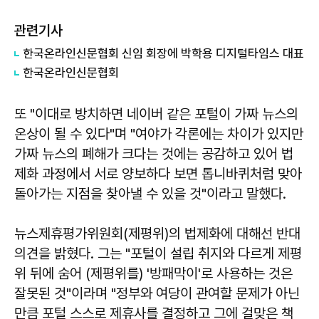
관련기사
한국온라인신문협회 신임 회장에 박학용 디지털타임스 대표
한국온라인신문협회
또 "이대로 방치하면 네이버 같은 포털이 가짜 뉴스의
온상이 될 수 있다"며 "여야가 각론에는 차이가 있지만
가짜 뉴스의 폐해가 크다는 것에는 공감하고 있어 법
제화 과정에서 서로 양보하다 보면 톱니바퀴처럼 맞아
돌아가는 지점을 찾아낼 수 있을 것"이라고 말했다.
뉴스제휴평가위원회(제평위)의 법제화에 대해선 반대
의견을 밝혔다. 그는 "포털이 설립 취지와 다르게 제평
위 뒤에 숨어 (제평위를) '방패막이'로 사용하는 것은
잘못된 것"이라며 "정부와 여당이 관여할 문제가 아닌
만큼 포털 스스로 제휴사를 결정하고 그에 걸맞은 책