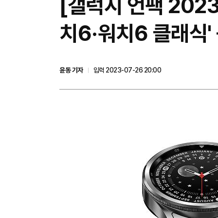
[갤럭시 언팩 202
치6·워치6 클래식'
윤동 기자
입력 2023-07-26 20:00