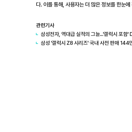
다. 이를 통해, 사용자는 더 많은 정보를 한눈에 
관련기사
삼성전자, 역대급 실적의 그늘…'갤럭시 포함' D
삼성 '갤럭시 Z8 시리즈' 국내 사전 판매 14