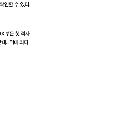
확인할 수 있다.
X 부문 첫 적자
4만대…역대 최다