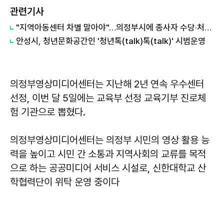
관련기사
"지역아동센터 차별 말아야"…의정부시에 종사자 수당·처우 개선 요구
안성시, 청년문화공간인 '청년톡(talk)톡(talk)' 시범운영
의정부영상미디어센터는 지난해 2년 연속 우수센터
선정, 이번 달 5일에는 교육부 선정 교육기부 진로체
험 기관으로 뽑혔다.
의정부영상미디어센터는 의정부 시민의 영상 활용 능
력을 높이고 시민 간 소통과 지역사회의 교류를 목적
으로 하는 공공미디어 서비스 시설로, 신한대학교 산
학협력단이 위탁 운영 중이다