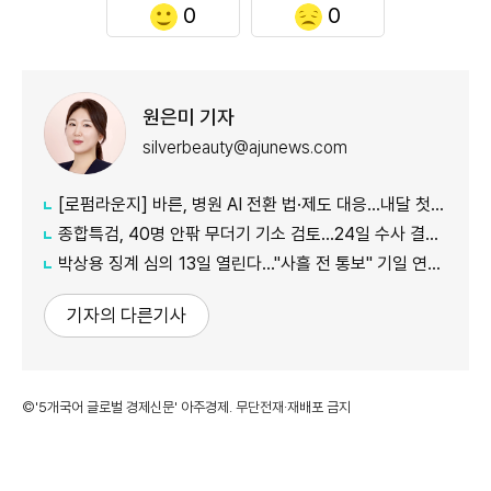
0
0
원은미 기자
silverbeauty@ajunews.com
[로펌라운지] 바른, 병원 AI 전환 법·제도 대응…내달 첫 혁신 리더스 포럼
종합특검, 40명 안팎 무더기 기소 검토…24일 수사 결과 발표
박상용 징계 심의 13일 열린다…"사흘 전 통보" 기일 연기 신청
기자의 다른기사
©'5개국어 글로벌 경제신문' 아주경제. 무단전재·재배포 금지