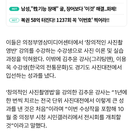
이들은 의정부영상미디어센터에서 ‘창의적인 사진촬
영반’ 강의를 수강하는 수강생으로 사진 이론 및 실습
과정을 익혀왔다. 이밖에 김추윤 강사(그리팅맨), 이용
옥 수강생(한국의 전통문화)도 경기도 사진대전에서
입선하는 성과를 냈다.
‘창의적인 사진촬영법’을 강의한 김추윤 강사는 “1년에
한 번씩 치르는 전국 단위 사진대전에서 이렇게 큰 성
과를 낸 것은 처음”이라며 “이번 수상작을 포함해 10
월 중 의정부 시청 시민갤러리에서 전시회를 개최할
것”이라고 말했다.