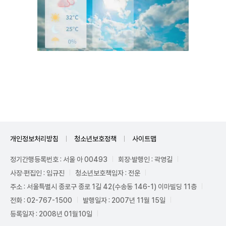
Unmute
개인정보처리방침
청소년보호정책
사이트맵
정기간행등록번호 : 서울 아 00493
회장·발행인 : 곽영길
사장·편집인 : 임규진
청소년보호책임자 : 전운
주소 : 서울특별시 종로구 종로 1길 42(수송동 146-1) 이마빌딩 11층
전화 : 02-767-1500
발행일자 : 2007년 11월 15일
등록일자 : 2008년 01월10일