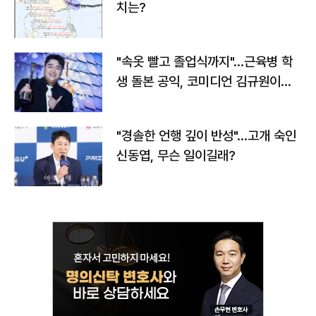
치는?
"속옷 빨고 졸업식까지"…근육병 학
생 돌본 공익, 코미디언 김규원이었
다
"경솔한 언행 깊이 반성"…고개 숙인
신동엽, 무슨 일이길래?