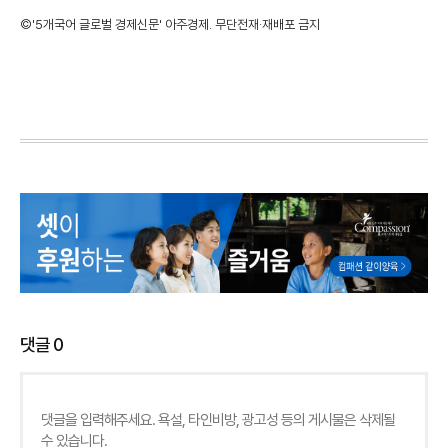
©'5개국어 글로벌 경제신문' 아주경제. 무단전재·재배포 금지
댓글
0