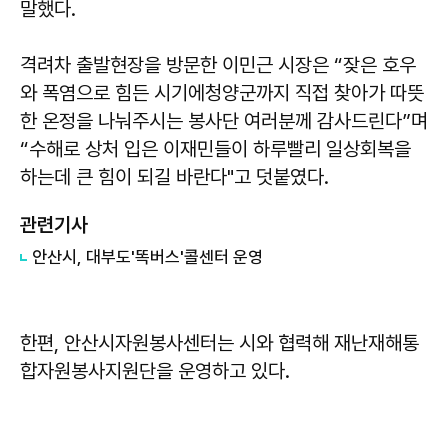
말했다.
격려차 출발현장을 방문한 이민근 시장은 “잦은 호우
와 폭염으로 힘든 시기에청양군까지 직접 찾아가 따뜻
한 온정을 나눠주시는 봉사단 여러분께 감사드린다”며
“수해로 상처 입은 이재민들이 하루빨리 일상회복을
하는데 큰 힘이 되길 바란다"고 덧붙였다.
관련기사
안산시, 대부도'똑버스'콜센터 운영
한편, 안산시자원봉사센터는 시와 협력해 재난재해통
합자원봉사지원단을 운영하고 있다.