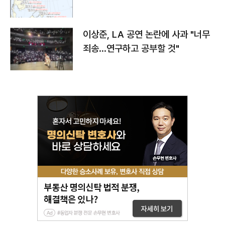
치와 이동경로는?
이상준, LA 공연 논란에 사과 "너무
죄송…연구하고 공부할 것"