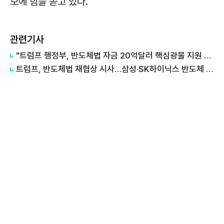
보에 힘을 쏟고 있다.
관련기사
"트럼프 행정부, 반도체법 자금 20억달러 핵심광물 지원 전용 검토"
트럼프, 반도체법 재협상 시사…삼성·SK하이닉스 반도체 보조금 '먹구름'