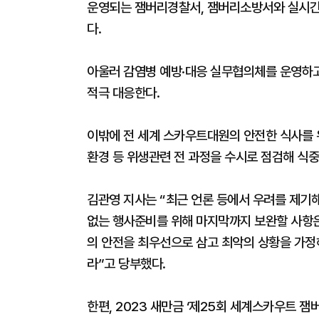
운영되는 잼버리경찰서, 잼버리소방서와 실시간 
다.
아울러 감염병 예방·대응 실무협의체를 운영하고
적극 대응한다.
이밖에 전 세계 스카우트대원의 안전한 식사를 
환경 등 위생관련 전 과정을 수시로 점검해 식
김관영 지사는 “최근 언론 등에서 우려를 제기해
없는 행사준비를 위해 마지막까지 보완할 사항은
의 안전을 최우선으로 삼고 최악의 상황을 가정
라”고 당부했다.
한편, 2023 새만금 ‘제25회 세계스카우트 잼