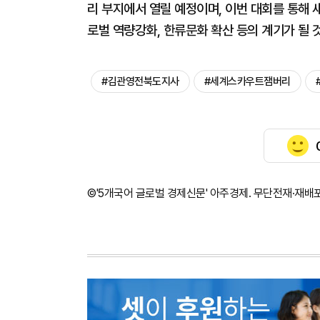
리 부지에서 열릴 예정이며, 이번 대회를 통해 
로벌 역량강화, 한류문화 확산 등의 계기가 될 
#김관영전북도지사
#세계스카우트잼버리
©'5개국어 글로벌 경제신문' 아주경제. 무단전재·재배