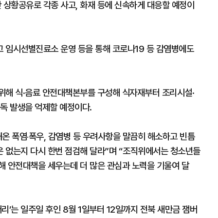
상황공유로 각종 사고, 화재 등에 신속하게 대응할 예정이
 임시선별진료소 운영 등을 통해 코로나19 등 감염병에도
위해 식·음료 안전대책본부를 구성해 식자재부터 조리시설·
중독 발생을 억제할 예정이다.
온 폭염‧폭우, 감염병 등 우려사항을 말끔히 해소하고 빈틈
 없는지 다시 한번 점검해 달라”며 “조직위에서는 청소년들
해 안전대책을 세우는데 더 많은 관심과 노력을 기울여 달
버리’는 일주일 후인 8월 1일부터 12일까지 전북 새만금 잼버