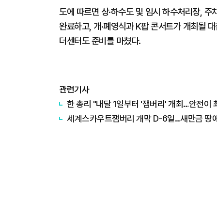
도에 따르면 상·하수도 및 임시 하수처리장, 주
완료하고, 개·폐영식과 K팝 콘서트가 개최될 
더센터도 준비를 마쳤다.
관련기사
한 총리 "내달 1일부터 '잼버리' 개최…안전이 
세계스카우트잼버리 개막 D-6일…새만금 땅에 