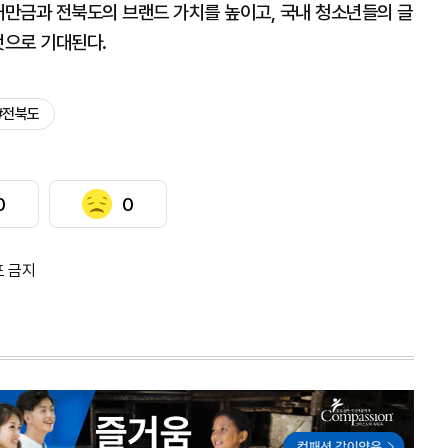
새만금과 전북도의 브랜드 가치를 높이고, 국내 청소년들의 글
것으로 기대된다.
#전북도
0
0
포 금지