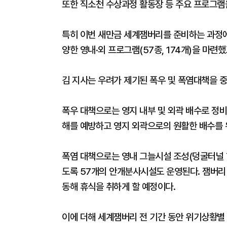
또한 직소천 수상과정 활동장 등 주요 프로그램
특히 이번 새만금 세계잼버리를 준비하는 과정
양한 영내·외 프로그램(57종, 174개)을 마련
김 지사는 우려가 제기된 폭우 및 폭염대책을 
폭우 대책으로는 영지 내부 및 외곽 배수로 정비
해를 예방하고 영지 외곽으로의 원활한 배수를 
폭염 대책으로는 영내 그늘시설 조성(덩굴터널 7
도록 57개의 안개분사시설도 운영된다. 잼버리
동해 휴식을 취하게 할 예정이다.
이에 더해 세계잼버리 전 기간 동안 위기상황별 