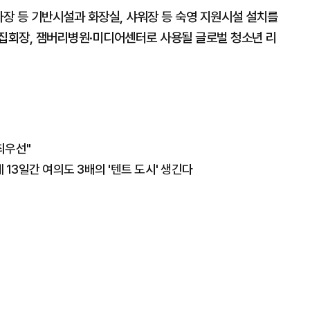
차장 등 기반시설과 화장실, 샤워장 등 숙영 지원시설 설치를
대집회장, 잼버리병원·미디어센터로 사용될 글로벌 청소년 리
최우선"
13일간 여의도 3배의 '텐트 도시' 생긴다