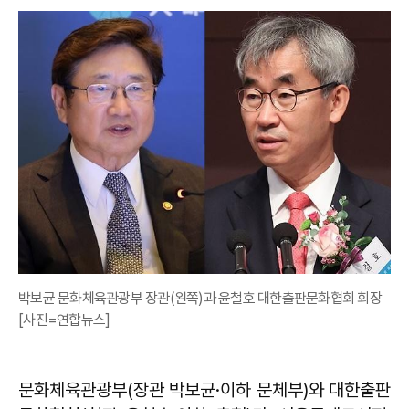
박보균 문화체육관광부 장관(왼쪽)과 윤철호 대한출판문화협회 회장
[사진=연합뉴스]
문화체육관광부(장관 박보균·이하 문체부)와 대한출판