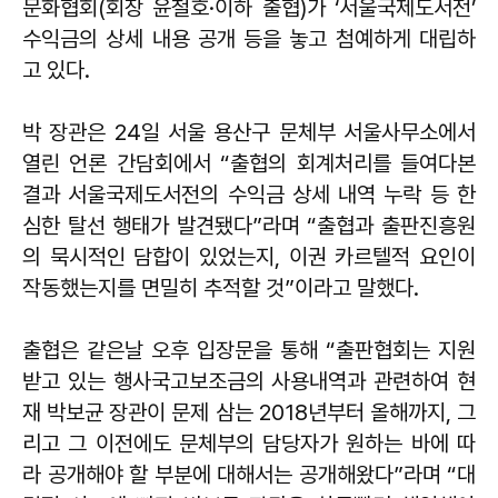
문화협회(회장 윤철호·이하 출협)가 ‘서울국제도서전’
수익금의 상세 내용 공개 등을 놓고 첨예하게 대립하
고 있다.
박 장관은 24일 서울 용산구 문체부 서울사무소에서
열린 언론 간담회에서 “출협의 회계처리를 들여다본
결과 서울국제도서전의 수익금 상세 내역 누락 등 한
심한 탈선 행태가 발견됐다”라며 “출협과 출판진흥원
의 묵시적인 담합이 있었는지, 이권 카르텔적 요인이
작동했는지를 면밀히 추적할 것”이라고 말했다.
출협은 같은날 오후 입장문을 통해 “출판협회는 지원
받고 있는 행사국고보조금의 사용내역과 관련하여 현
재 박보균 장관이 문제 삼는 2018년부터 올해까지, 그
리고 그 이전에도 문체부의 담당자가 원하는 바에 따
라 공개해야 할 부분에 대해서는 공개해왔다”라며 “대