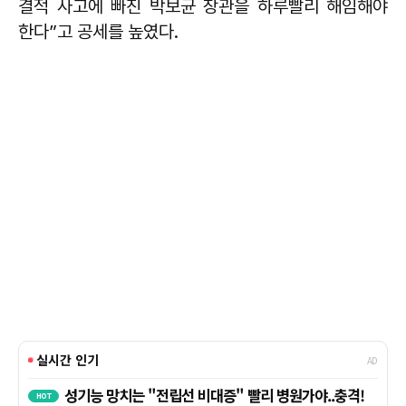
결적 사고에 빠진 박보균 장관을 하루빨리 해임해야
한다”고 공세를 높였다.