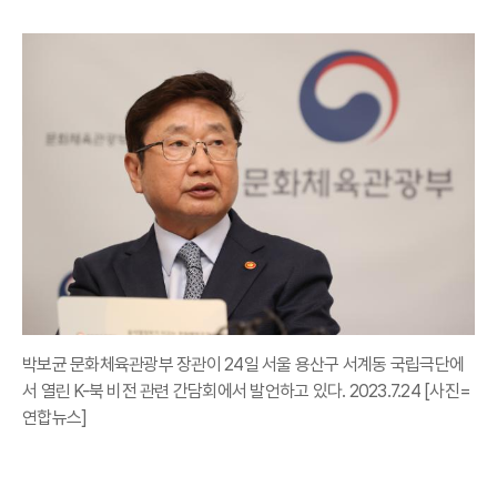
박보균 문화체육관광부 장관이 24일 서울 용산구 서계동 국립극단에
서 열린 K-북 비전 관련 간담회에서 발언하고 있다. 2023.7.24 [사진=
연합뉴스]