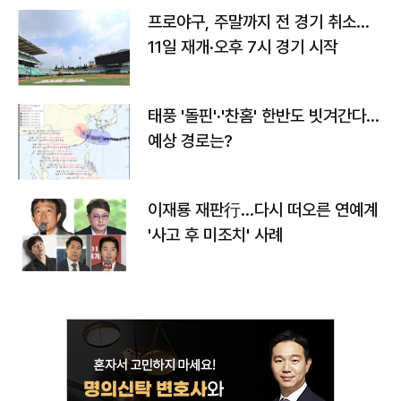
프로야구, 주말까지 전 경기 취소…
11일 재개·오후 7시 경기 시작
태풍 '돌핀'·'찬홈' 한반도 빗겨간다…
예상 경로는?
이재룡 재판行…다시 떠오른 연예계
'사고 후 미조치' 사례