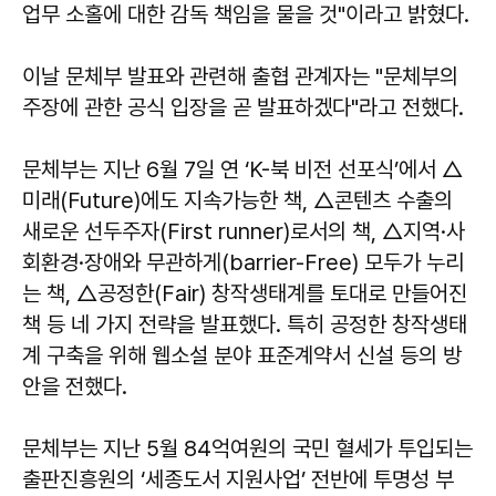
업무 소홀에 대한 감독 책임을 물을 것"이라고 밝혔다.
이날 문체부 발표와 관련해 출협 관계자는 "문체부의
주장에 관한 공식 입장을 곧 발표하겠다"라고 전했다.
문체부는 지난 6월 7일 연 ‘K-북 비전 선포식’에서 △
미래(Future)에도 지속가능한 책, △콘텐츠 수출의
새로운 선두주자(First runner)로서의 책, △지역·사
회환경·장애와 무관하게(barrier-Free) 모두가 누리
는 책, △공정한(Fair) 창작생태계를 토대로 만들어진
책 등 네 가지 전략을 발표했다. 특히 공정한 창작생태
계 구축을 위해 웹소설 분야 표준계약서 신설 등의 방
안을 전했다.
문체부는 지난 5월 84억여원의 국민 혈세가 투입되는
출판진흥원의 ‘세종도서 지원사업’ 전반에 투명성 부