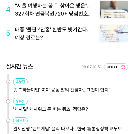
"서울 여행하는 꿈 뒤 찾아온 행운"…
4
327회차 연금복권720+ 당첨번호조
회 주목
태풍 '돌핀'·'찬홈' 한반도 빗겨간다…
5
예상 경로는?
실시간 뉴스
08.07 18:51
UPDATE
4분전
與 "'하늘이법' 여야 공동 발의 괜찮아…그것이 협치"
9분전
'캐시딜' 캐시워크 돈 버는 퀴즈, 정답은?
14분전
관세전쟁 '엔드게임' 윤곽 나오나…한국 新통상정책 교두보 활