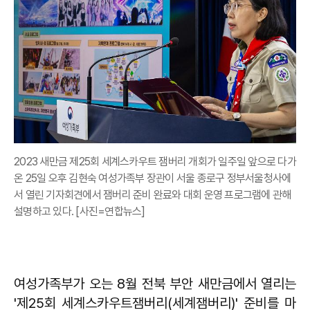
2023 새만금 제25회 세계스카우트 잼버리 개회가 일주일 앞으로 다가
온 25일 오후 김현숙 여성가족부 장관이 서울 종로구 정부서울청사에
서 열린 기자회견에서 잼버리 준비 완료와 대회 운영 프로그램에 관해
설명하고 있다. [사진=연합뉴스]
여성가족부가 오는 8월 전북 부안 새만금에서 열리는
'제25회 세계스카우트잼버리(세계잼버리)' 준비를 마