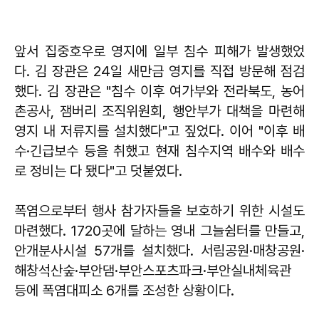
앞서 집중호우로 영지에 일부 침수 피해가 발생했었
다. 김 장관은 24일 새만금 영지를 직접 방문해 점검
했다. 김 장관은 "침수 이후 여가부와 전라북도, 농어
촌공사, 잼버리 조직위원회, 행안부가 대책을 마련해
영지 내 저류지를 설치했다"고 짚었다. 이어 "이후 배
수·긴급보수 등을 취했고 현재 침수지역 배수와 배수
로 정비는 다 됐다"고 덧붙였다.
폭염으로부터 행사 참가자들을 보호하기 위한 시설도
마련했다. 1720곳에 달하는 영내 그늘쉼터를 만들고,
안개분사시설 57개를 설치했다. 서림공원·매창공원·
해창석산숲·부안댐·부안스포츠파크·부안실내체육관
등에 폭염대피소 6개를 조성한 상황이다.