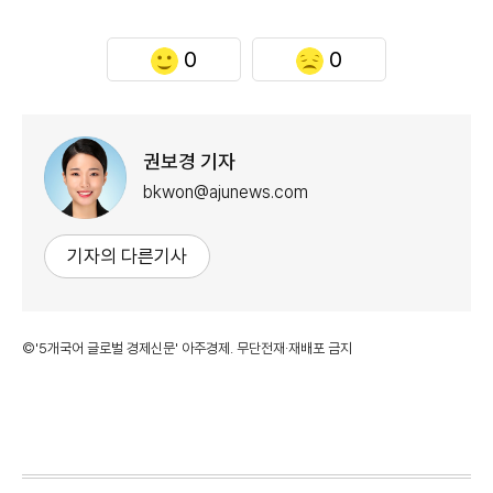
0
0
권보경 기자
bkwon@ajunews.com
기자의 다른기사
©'5개국어 글로벌 경제신문' 아주경제. 무단전재·재배포 금지