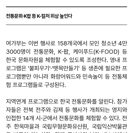
전통문화·K팝 등 K-컬처 위상 높인다
여가부는 이번 행사로 158개국에서 모인 청소년 4만
3000명이 전통문화, K-팝, 케이푸드(K-FOOD) 등
한국 문화자원을 체험할 수 있도록 조성한다. 영내 프
로그램은 '불피우기'·'뗏목만들기' 등 생존에 필요한 프
로그램뿐만 아니라 화랑어워드와 민속놀이 등 전통체
험 프로그램들로 구성된다.
지역연계 프로그램으로 한국 전통문화를 알린다. 참가
자들은 전북 전주와 김제 등 행사가 개최되는 영지와
인접한 14개 시·군에서 전통문화를 체험할 수 있다. 전
주 한옥마을과 국립무형문화유산원, 국립익산박물관