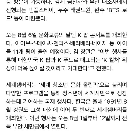
등 방문이 가능하다. 김제 금산사와 부안 내소사에서
진행되는 템플스테이, 무주 태권도원, 완주 'BTS 로
드' 등이 마련됐다.
오는 8월 6일 문화교류의 날엔 K-팝 콘서트를 개최한
다. 아이브·스테이씨·엔믹스·베리베리·네이처 등 아이
돌 11개 팀이 출연 예정이다. 김 장관은 "이번 행사를
통해 대한민국 K-팝과 K-푸드로 대표되는 'K-컬처' 위
상이 더욱 높아질 것이라고 기대한다"고 전했다.
세계잼버리는 '세계 청소년 문화 올림픽'으로 불리며
다양한 프로그램을 통해 청소년이 세계시민으로 성장
하는데 기여하는 국제 행사다. 한국은 올해 1991년 8
월 강원도 고성 대회에 이어 두 번째로 세계잼버리를
개최한다. 이번 행사는 오는 8월 1일부터 12일까지 전
북 부안 새만금에서 열린다.