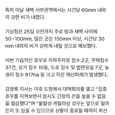
특히 이날 새벽 서부권역에서는 시간당 60㎜ 내외
의 강한 비가 내렸다.
기상청은 25일 오전까지 주로 밤과 새벽 사이에
50~100㎜, 많은 곳은 150㎜ 이상, 시간당 30
㎜ 내외의 비가 강하게 내릴 것으로 예보했다.
이번 기습적인 호우로 지하주차장 침수 2곳, 주택침수
37건, 상가 침수 10동, 도로 침수 및 법면유실 7곳, 농
경지 침수 817ha 등 크고 작은 재산피해가 발생했다.
김영록 지사는 이후 도청에서 대책회의를 열고 “집중
호우를 지켜보면서 잠시도 긴장의 끈을 놓을 수 없음
을 절감했다”며 “돌발성·게릴라성 강우는 앞으로 얼마
든지 또 있을 수 있으므로 상황이 종료될 때까지 최선