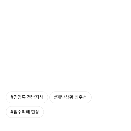
#김영록 전남지사
#재난상황 최우선
#침수피해 현장