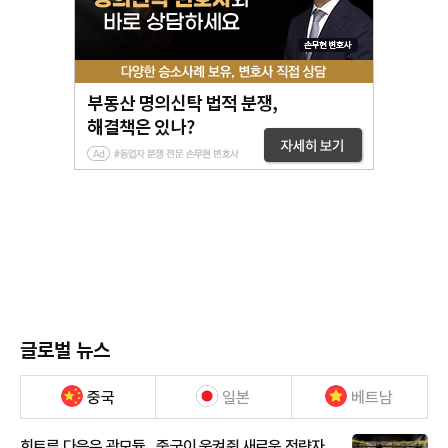
글로벌 뉴스
중국
일본
베트남
희토류 다음은 광모듈…중국이 움켜쥔 새로운 전략자