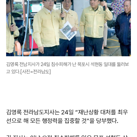
김영록 전남지사가 24일 침수피해가 난 목포시 석현동 일대를 둘러보
고 있다.[사진=전라남도]
김영록 전라남도지사는 24일 “재난상황 대처를 최우
선으로 해 모든 행정력을 집중할 것”을 당부했다.